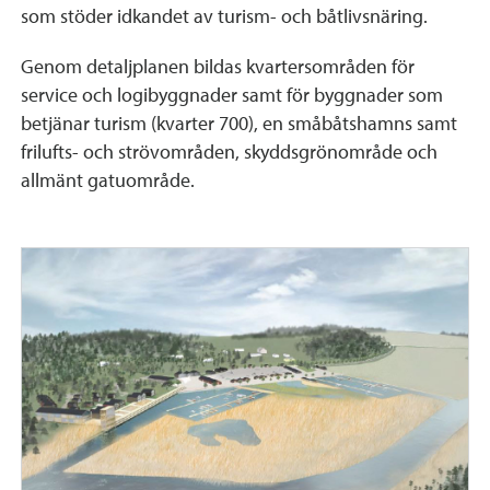
som stöder idkandet av turism- och båtlivsnäring.
Genom detaljplanen bildas kvartersområden för
service och logibyggnader samt för byggnader som
betjänar turism (kvarter 700), en småbåtshamns samt
frilufts- och strövområden, skyddsgrönområde och
allmänt gatuområde.