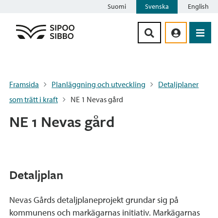
Suomi
Svenska
English
Siirry sisältöön
Framsida
Planläggning och utveckling
Detaljplaner
som trätt i kraft
NE 1 Nevas gård
NE 1 Nevas gård
Detaljplan
Nevas Gårds detaljplaneprojekt grundar sig på
kommu­nens och markägarnas initiativ. Markägarnas