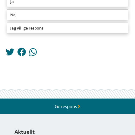
Ja
Nej
Jag vill ge respons
Ge respons
Aktuellt