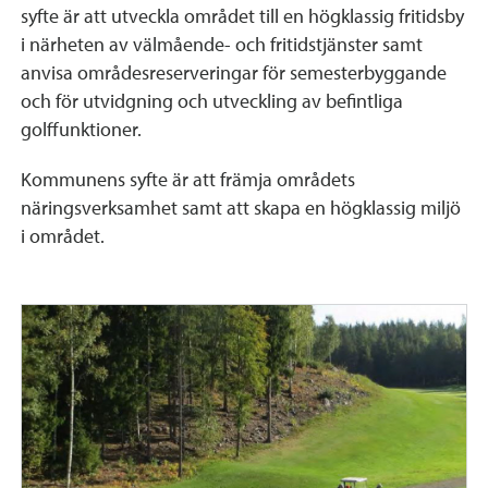
syfte är att utveckla området till en högklassig fritidsby
i närheten av välmående- och fritidstjänster samt
anvisa områdesreser­veringar för semesterbyggande
och för utvidgning och ut­veckling av befintliga
golffunktioner.
Kommunens syfte är att främja områdets
näringsverksam­het samt att skapa en högklassig miljö
i området.