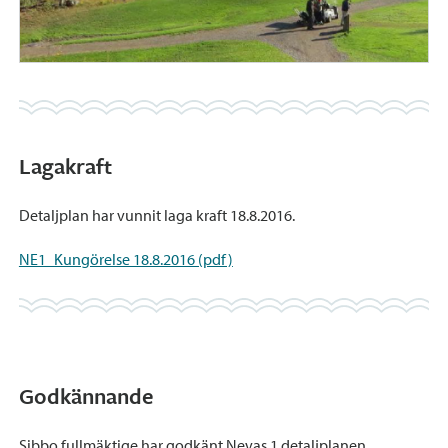
Lagakraft
Detaljplan har vunnit laga kraft 18.8.2016.
NE1_Kungörelse 18.8.2016 (pdf)
Godkännande
Sibbo fullmäktige har godkänt Nevas 1 detaljplanen