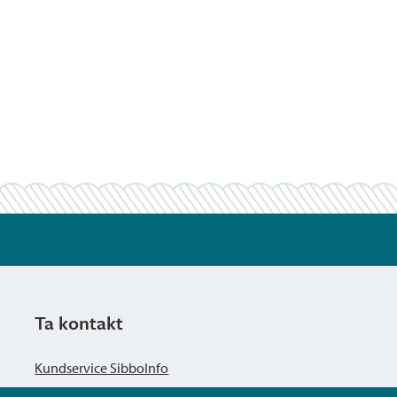
Ta kontakt
Kundservice SibboInfo