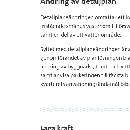
Ändring av detaljplan
Detaljplaneändringen omfattar ett k
fristående småhus väster om Lillörsv
samt en del av ett vattenområde.
Syftet med detaljplaneändringen är a
genomförandet av planlösningen b
ändring av byggnads-, tomt- och v
samt anvisa parkeringen till täckta bi
kvarterets användningsändamål bibe
Laga kraft