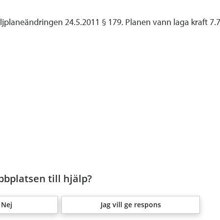
planeändringen 24.5.2011 § 179. Planen vann laga kraft 7.7
bplatsen till hjälp?
Nej
Jag vill ge respons