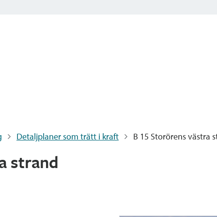
g
Detaljplaner som trätt i kraft
B 15 Storörens västra 
a strand