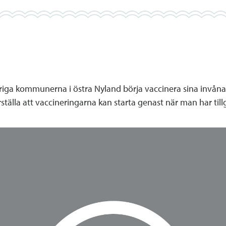
riga kommunerna i östra Nyland börja vaccinera sina invånar
älla att vaccineringarna kan starta genast när man har tillgå