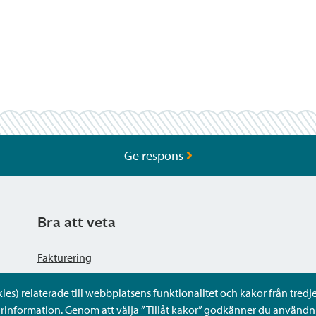
Ge respons
Bra att veta
Fakturering
s) relaterade till webbplatsens funktionalitet och kakor från tredje 
Dataskyddsbeskrivning
rinformation. Genom att välja ”Tillåt kakor” godkänner du användni