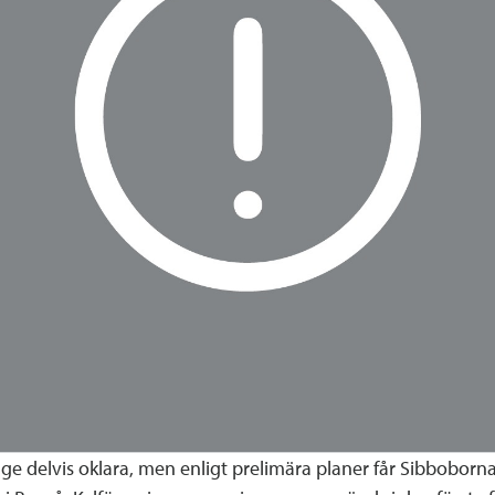
e delvis oklara, men enligt prelimära planer får Sibboborna 