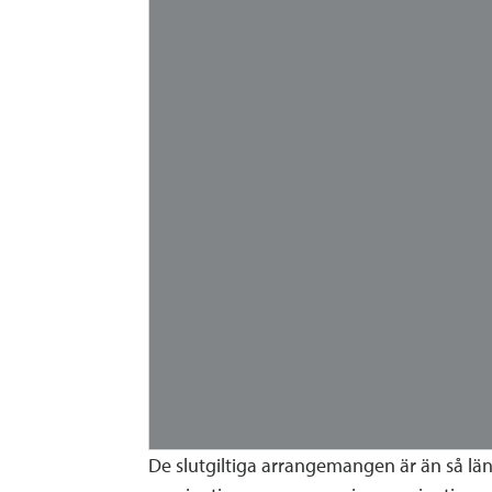
De slutgiltiga arrangemangen är än så läng