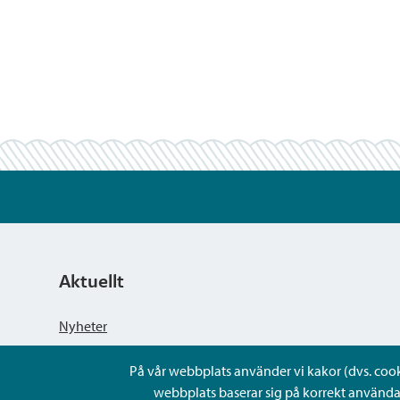
Aktuellt
Nyheter
På vår webbplats använder vi kakor (dvs. cookie
Kungörelser
webbplats baserar sig på korrekt använda