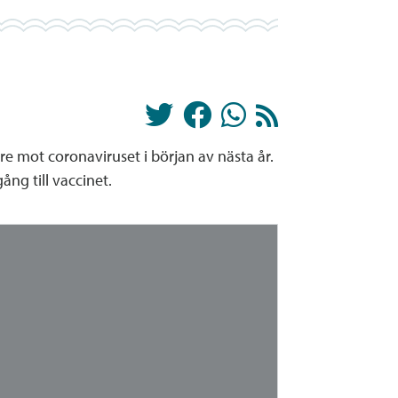
e mot coronaviruset i början av nästa år.
ng till vaccinet.