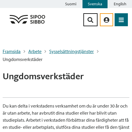
Suomi
Svenska
English
Siirry sisältöön
Framsida
Arbete
Sysselsättningstjänster
Ungdomsverkstäder
Ungdomsverkstäder
Du kan delta i verkstadens verksamhet om du är under 30 år och
är utan arbete, har avbrutit dina studier eller har blivit utan
studieplats. Arbetet i verkstaden förbättrar dina färdigheter att få
en studie- eller arbetsplats, slutföra dina studier eller få den tjänst