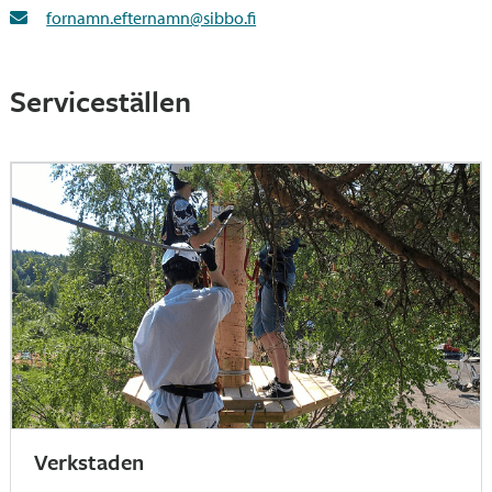
fornamn.efternamn@sibbo.fi
Serviceställen
Verkstaden