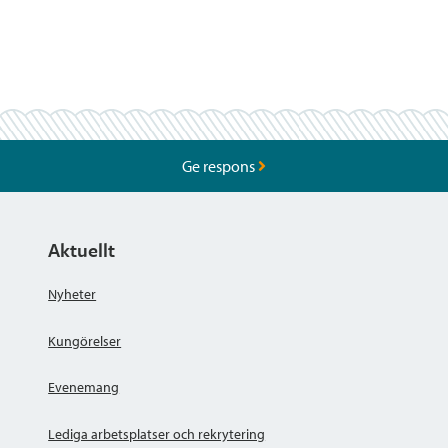
Ge respons
Aktuellt
Nyheter
Kungörelser
Evenemang
Lediga arbetsplatser och rekrytering