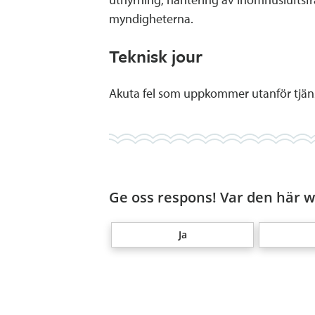
myndigheterna.
Teknisk jour
Akuta fel som uppkommer utanför tjänst
Ge oss respons! Var den här we
Ja