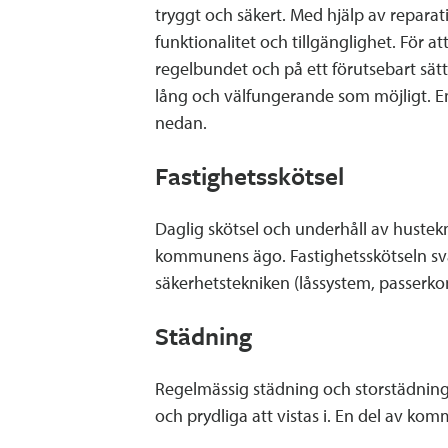
tryggt och säkert. Med hjälp av reparat
funktionalitet och tillgänglighet. För a
regelbundet och på ett förutsebart sätt.
lång och välfungerande som möjligt. E
nedan.
Fastighetsskötsel
Daglig skötsel och underhåll av hust
kommunens ägo. Fastighetsskötseln sva
säkerhetstekniken (låssystem, passerk
Städning
Regelmässig städning och storstädning i
och prydliga att vistas i. En del av ko