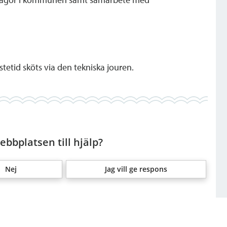
etid sköts via den tekniska jouren.
bbplatsen till hjälp?
Nej
Jag vill ge respons