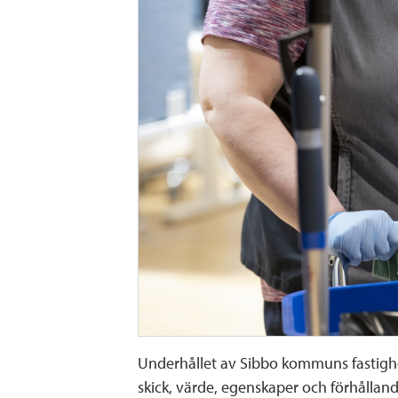
Underhållet av Sibbo kommuns fastighet
skick, värde, egenskaper och förhållan