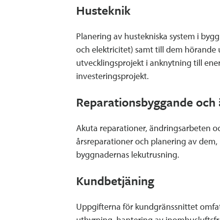
Husteknik
Planering av hustekniska system i byg
och elektricitet) samt till dem hörande
utvecklingsprojekt i anknytning till en
investeringsprojekt.
Reparationsbyggande och 
Akuta reparationer, ändringsarbeten 
årsreparationer och planering av dem,
byggnadernas lekutrusning.
Kundbetjäning
Uppgifterna för kundgränssnittet omfat
uthyrning, hantering av inomhusluft