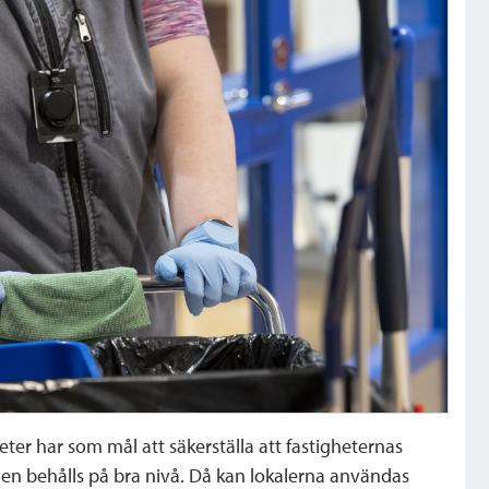
er har som mål att säkerställa att fastigheternas
den behålls på bra nivå. Då kan lokalerna användas