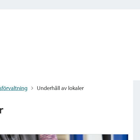
sförvaltning
Underhåll av lokaler
r