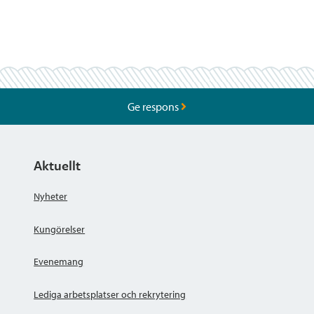
Ge respons
Aktuellt
Nyheter
Kungörelser
Evenemang
Lediga arbetsplatser och rekrytering