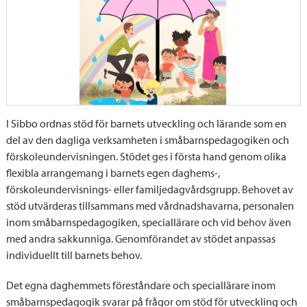
I Sibbo ordnas stöd för barnets utveckling och lärande som en
del av den dagliga verksamheten i småbarnspedagogiken och
förskoleundervisningen. Stödet ges i första hand genom olika
flexibla arrangemang i barnets egen daghems-,
förskoleundervisnings- eller familjedagvårdsgrupp. Behovet av
stöd utvärderas tillsammans med vårdnadshavarna, personalen
inom småbarnspedagogiken, speciallärare och vid behov även
med andra sakkunniga. Genomförandet av stödet anpassas
individuellt till barnets behov.
Det egna daghemmets föreståndare och speciallärare inom
småbarnspedagogik svarar på frågor om stöd för utveckling och