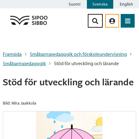
Suomi
Svenska
English
Siirry sisältöön
Framsida
Småbarnspedagogik och förskoleundervisning
Småbarnspedagogik
Stöd för utveckling och lärande
Stöd för utveckling och lärande
Bild: Mira Jaakkola