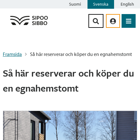
Suomi
Svenska
English
Siirry sisältöön
Framsida
Så här reserverar och köper du en egnahemstomt
Så här reserverar och köper du
en egnahemstomt