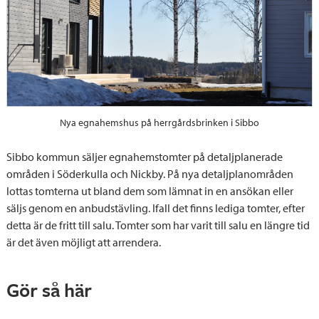
Nya egnahemshus på herrgårdsbrinken i Sibbo
Sibbo kommun säljer egnahemstomter på detaljplanerade
områden i Söderkulla och Nickby. På nya detaljplanområden
lottas tomterna ut bland dem som lämnat in en ansökan eller
säljs genom en anbudstävling. Ifall det finns lediga tomter, efter
detta är de fritt till salu. Tomter som har varit till salu en längre tid
är det även möjligt att arrendera.
Gör så här