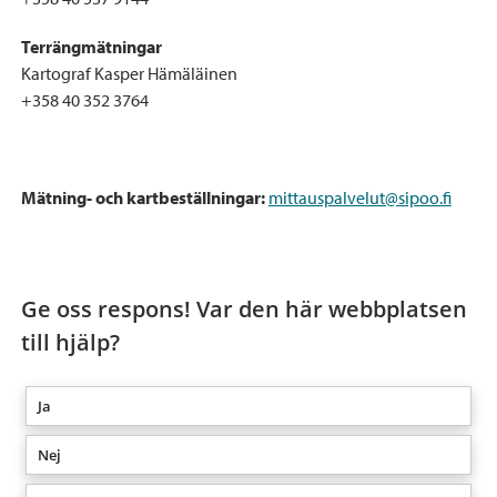
Terrängmätningar
Kartograf Kasper Hämäläinen
+358 40 352 3764
Mätning- och kartbeställningar:
mittauspalvelut@sipoo.fi
Ge oss respons! Var den här webbplatsen
till hjälp?
Ja
Nej