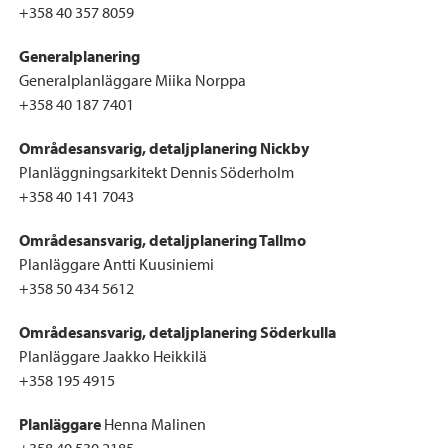
+358 40 357 8059
Generalplanering
Generalplanläggare Miika Norppa
+358 40 187 7401
Områdesansvarig, detaljplanering Nickby
Planläggningsarkitekt Dennis Söderholm
+358 40 141 7043
Områdesansvarig, detaljplanering Tallmo
Planläggare Antti Kuusiniemi
+358 50 434 5612
Områdesansvarig, detaljplanering Söderkulla
Planläggare Jaakko Heikkilä
+358 195 4915
Planläggare
Henna Malinen