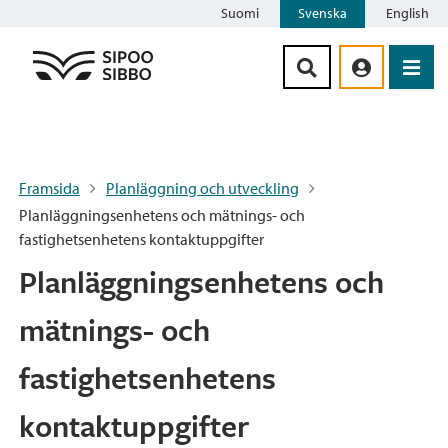
Suomi
Svenska
English
Siirry sisältöön
Framsida
Planläggning och utveckling
Planläggningsenhetens och mätnings- och
fastighetsenhetens kontaktuppgifter
Planläggningsenhetens och
mätnings- och
fastighetsenhetens
kontaktuppgifter