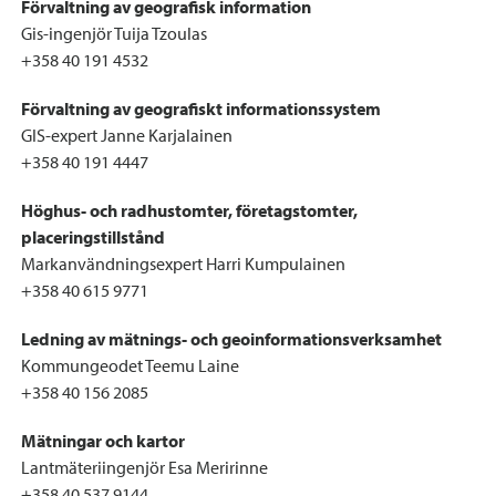
Förvaltning av geografisk information
Gis-ingenjör Tuija Tzoulas
+358 40 191 4532
Förvaltning av geografiskt informationssystem
GIS-expert Janne Karjalainen
+358 40 191 4447
Höghus- och radhustomter, företagstomter,
placeringstillstånd
Markanvändningsexpert Harri Kumpulainen
+358 40 615 9771
Ledning av mätnings- och geoinformationsverksamhet
Kommungeodet Teemu Laine
+358 40 156 2085
Mätningar och kartor
Lantmäteriingenjör Esa Meririnne
+358 40 537 9144