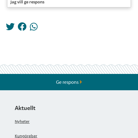
Jag vill ge respons
Ge respons
Aktuellt
Nyheter
Kungörelser