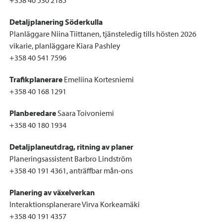
+358 40 530 2185
Detaljplanering Söderkulla
Planläggare Niina Tiittanen, tjänsteledig tills hösten 2026
vikarie, planläggare Kiara Pashley
+358 40 541 7596
Trafikplanerare
Emeliina Kortesniemi
+358 40 168 1291
Planberedare
Saara Toivoniemi
+358 40 180 1934
Detaljplaneutdrag, ritning av planer
Planeringsassistent Barbro Lindström
+358 40 191 4361, anträffbar mån-ons
Planering av växelverkan
Interaktionsplanerare Virva Korkeamäki
+358 40 191 4357