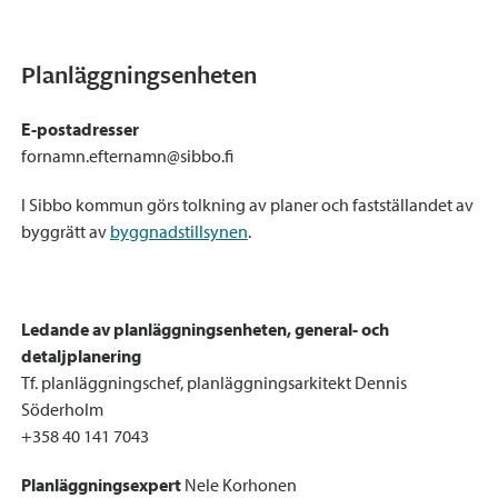
Planläggningsenheten
E-postadresser
fornamn.efternamn@sibbo.fi
I Sibbo kommun görs tolkning av planer och fastställandet av
byggrätt av
byggnadstillsynen
.
Ledande av planläggningsenheten, general- och
detaljplanering
Tf. planläggningschef, planläggningsarkitekt Dennis
Söderholm
+358 40 141 7043
Planläggningsexpert
Nele Korhonen