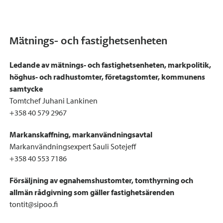
Mätnings- och fastighetsenheten
Ledande av mätnings- och fastighetsenheten, markpolitik,
höghus- och radhustomter, företagstomter, kommunens
samtycke
Tomtchef Juhani Lankinen
+358 40 579 2967
Markanskaffning, markanvändningsavtal
Markanvändningsexpert Sauli Sotejeff
+358 40 553 7186
Försäljning av egnahemshustomter, tomthyrning och
allmän rådgivning som gäller fastighetsärenden
tontit@sipoo.fi