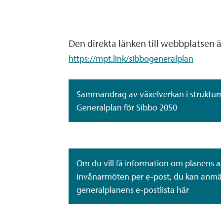
Den direkta länken till webbplatsen ä
https://mpt.link/sibbogeneralplan
Sammandrag av växelverkan i struktur
Generalplan för Sibbo 2050
Om du vill få information om planens a
invånarmöten per e-post, du kan anmäla
generalplanens e-postlista här