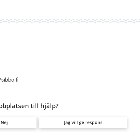
sibbo.fi
bplatsen till hjälp?
Nej
Jag vill ge respons