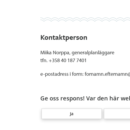
Kontaktperson
Miika Norppa, generalplanläggare
tfn. +358 40 187 7401
e-postadress i form: fornamn.efternamn@
Ge oss respons! Var den här web
Ja