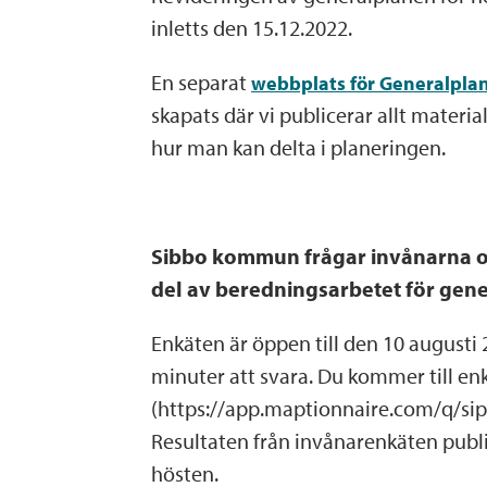
inletts den 15.12.2022.
En separat
webbplats för Generalplan
skapats där vi publicerar allt materi
hur man kan delta i planeringen.
Sibbo kommun frågar invånarna o
del av beredningsarbetet för gen
Enkäten är öppen till den 10 augusti 
minuter att svara. Du kommer till en
(https://app.maptionnaire.com/q/si
Resultaten från invånarenkäten publi
hösten.