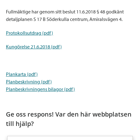
Fullmäktige har genom sitt beslut 11.6.2018 § 48 godkänt
detaljplanen S 17 B Söderkulla centrum, Amiralsvägen 4.
Protokollsutdrag (pdf)
Kungörelse 21.6.2018 (pdf)
Plankarta (pdf)
Planbeskrivning (pdf)
Planbeskrivningens bilagor (pdf)
Ge oss respons! Var den här webbplatsen
till hjälp?