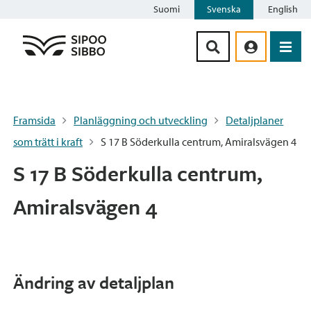
Suomi
Svenska
English
Siirry sisältöön
Framsida
Planläggning och utveckling
Detaljplaner
som trätt i kraft
S 17 B Söderkulla centrum, Amiralsvägen 4
S 17 B Söderkulla centrum,
Amiralsvägen 4
Ändring av detaljplan