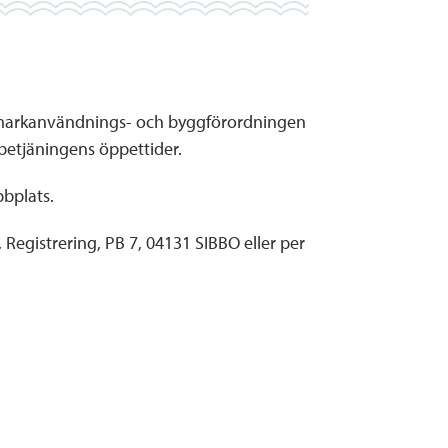
 i markanvändnings- och byggförordningen
betjäningens öppettider.
bplats.
Registrering, PB 7, 04131 SIBBO eller per