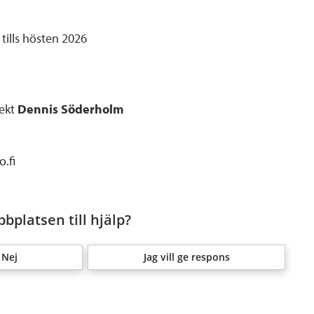
 tills hösten 2026
tekt
Dennis Söderholm
.fi
bplatsen till hjälp?
Nej
Jag vill ge respons