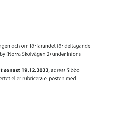
gen och om förfarandet för deltagande
by (Norra Skolvägen 2) under Infons
igt senast 19.12.2022
, adress Sibbo
ertet eller rubricera e-posten med