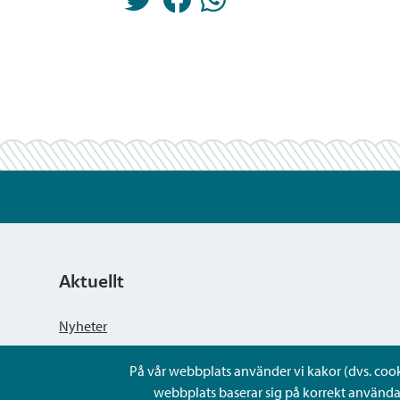
Aktuellt
Nyheter
På vår webbplats använder vi kakor (dvs. cookie
Kungörelser
webbplats baserar sig på korrekt använda