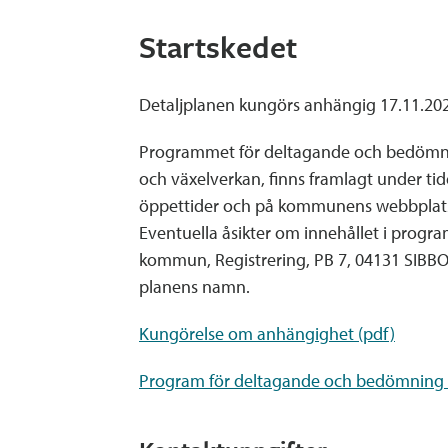
Startskedet
Detaljplanen kungörs anhängig 17.11.20
Programmet för deltagande och bedömni
och växelverkan, finns framlagt under ti
öppettider och på kommunens webbplats
Eventuella åsikter om innehållet i prog
kommun, Registrering, PB 7, 04131 SIBBO e
planens namn.
Kungörelse om anhängighet (pdf)
Program för deltagande och bedömning 