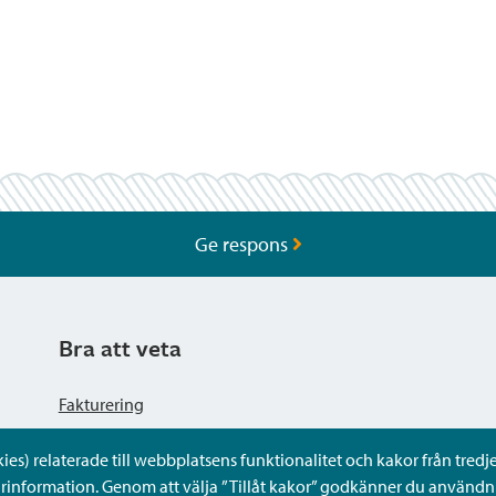
Ge respons
Bra att veta
Fakturering
s) relaterade till webbplatsens funktionalitet och kakor från tredje 
Dataskyddsbeskrivning
rinformation. Genom att välja ”Tillåt kakor” godkänner du användni