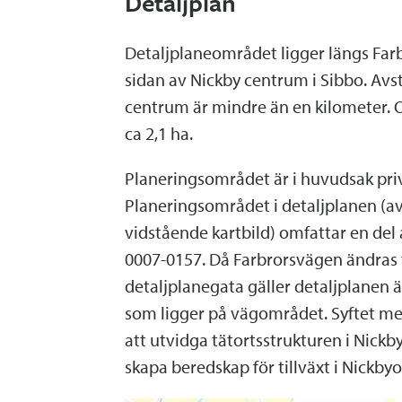
Detaljplan
Detaljplaneområdet ligger längs Far
sidan av Nickby centrum i Sibbo. Avs
centrum är mindre än en kilometer. O
ca 2,1 ha.
Planeringsområdet är i huvudsak pri
Planeringsområdet i detaljplanen (a
vidstående kartbild) omfattar en del
0007-0157. Då Farbrorsvägen ändras
detaljplanegata gäller detaljplanen 
som ligger på vägområdet. Syftet me
att utvidga tätortsstrukturen i Nickby
skapa beredskap för tillväxt i Nickby