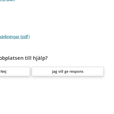
ärkningar (pdf)
bplatsen till hjälp?
Nej
Jag vill ge respons