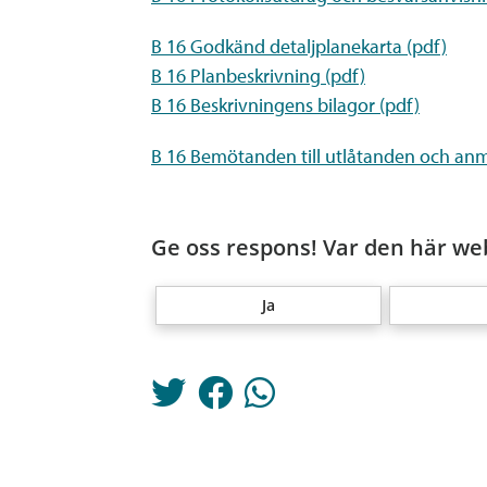
B 16 Godkänd detaljplanekarta (pdf)
B 16 Planbeskrivning (pdf)
B 16 Beskrivningens bilagor (pdf)
B 16 Bemötanden till utlåtanden och anm
Ge oss respons! Var den här web
Ja