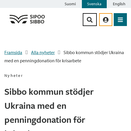
Suomi
Svenska
English
Siirry sisältöön
Framsida
Alla nyheter
Sibbo kommun stödjer Ukraina
med en penningdonation för krisarbete
Nyheter
Sibbo kommun stödjer
Ukraina med en
penningdonation för