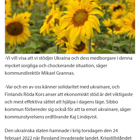
-Vi vill visa att vi stödjer Ukraina och dess medborgare i denna
mycket sorgliga och chockerande situation, säger
kommundirektör Mikael Grannas.
-Var och en av oss känner solidaritet med ukrainare, och
Finlands Röda Kors anser att ekonomiskt stöd är det viktigaste
och mest effektiva sättet att hjälpa i dagens läge. Sibbo
kommun förbereder sig också för att ta emot ukrainare, säger
kommunstyrelsens ordförande Kaj Lindqvist.
Den ukrainska staten hamnade i krig torsdagen den 24
februari 2022 när Ryssland invaderade landet. Krigstillståndet