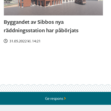
Byggandet av Sibbos nya
räddningsstation har påbörjats
31.05.2022 kl. 14:21
Ge respons