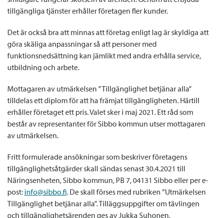
tillgängliga tjänster erhåller företagen fler kunder.
Det är också bra att minnas att företag enligt lag är skyldiga att
göra skäliga anpassningar så att personer med
funktionsnedsättning kan jämlikt med andra erhålla service,
utbildning och arbete.
Mottagaren av utmärkelsen ”Tillgänglighet betjänar alla”
tilldelas ett diplom för att ha främjat tillgängligheten. Härtill
erhåller företaget ett pris. Valet sker i maj 2021. Ett råd som
består av representanter för Sibbo kommun utser mottagaren
av utmärkelsen.
Fritt formulerade ansökningar som beskriver företagens
tillgänglighetsåtgärder skall sändas senast 30.4.2021 till
Näringsenheten, Sibbo kommun, PB 7, 04131 Sibbo eller per e-
post:
info@sibbo.fi
. De skall förses med rubriken ”Utmärkelsen
Tillgänglighet betjänar alla”. Tilläggsuppgifter om tävlingen
och tillgänglighetsärenden ges av Jukka Suhonen,