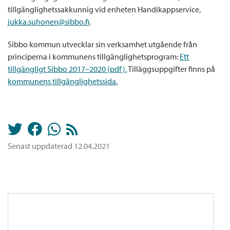
tillgänglighetssakkunnig vid enheten Handikappservice,
jukka.suhonen@sibbo.fi
.
Sibbo kommun utvecklar sin verksamhet utgående från
principerna i kommunens tillgänglighetsprogram:
Ett
tillgängligt Sibbo 2017–2020 (pdf).
Tilläggsuppgifter finns på
kommunens tillgänglighetssida.
Senast uppdaterad 12.04.2021