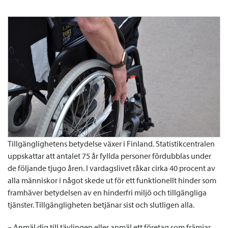
Tillgänglighetens betydelse växer i Finland. Statistikcentralen
uppskattar att antalet 75 år fyllda personer fördubblas under
de följande tjugo åren. I vardagslivet råkar cirka 40 procent av
alla människor i något skede ut för ett funktionellt hinder som
framhäver betydelsen av en hinderfri miljö och tillgängliga
tjänster. Tillgängligheten betjänar sist och slutligen alla.
– Anmäl dig till tävlingen eller anmäl ett företag som främjar