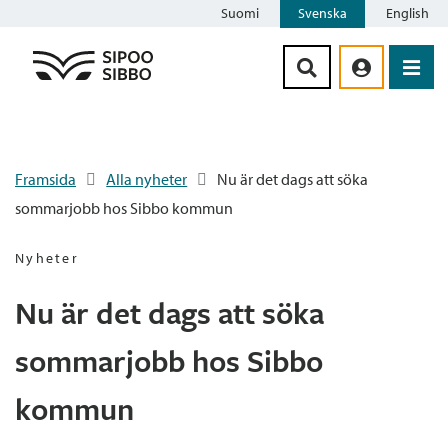
Suomi
Svenska
English
Siirry sisältöön
Framsida
Alla nyheter
Nu är det dags att söka
sommarjobb hos Sibbo kommun
Nyheter
Nu är det dags att söka
sommarjobb hos Sibbo
kommun