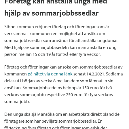
Företag kan anställa unga med
hjälp av sommarjobbssedlar
Sibbo kommun erbjuder företag och föreningar som är
verksamma i kommunen en möjlighet att ansöka om
sommarjobbssedlar som används för att anställa ungdomar.
Med hjälp av sommarjobbssedeln kan man anställa en ung
person mellan 15 och 19 år för två eller fyra veckor.
Företag och föreningar kan ansöka om sommarjobbssedlar av
kommunen
på nätet via denna länk
senast 14.2.2021. Sedlarna
delas ut i början av vecka 8 mellan dem som lämnat in sin
ansökan. Sommarjobbsedelns belopp är 150 euro för två
veckors sommarjobb respektive 250 euro för fyra veckors
sommarjobb.
Den unga ska själv ansöka om en arbetsplats direkt bland de
företagare som har beviljats sommarjobbssedlar. En
förteckning över företag och föreningar som erbjuder