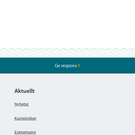
Ge respons
Aktuellt
Nyheter
Kungörelser
Evenemang