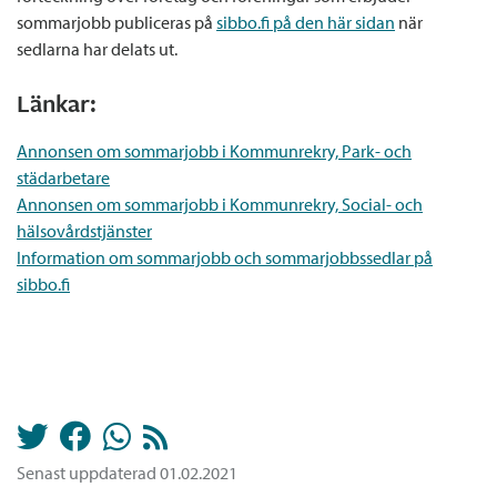
sommarjobb publiceras på
sibbo.fi på den här sidan
när
sedlarna har delats ut.
Länkar:
Annonsen om sommarjobb i Kommunrekry, Park- och
städarbetare
Annonsen om sommarjobb i Kommunrekry, Social- och
hälsovårdstjänster
Information om sommarjobb och sommarjobbssedlar på
sibbo.fi
Senast uppdaterad 01.02.2021