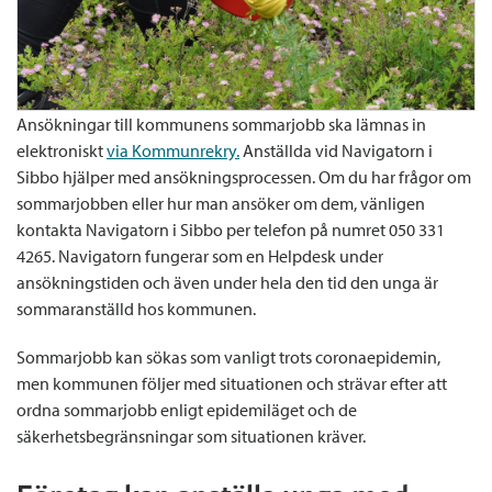
Ansökningar till kommunens sommarjobb ska lämnas in
elektroniskt
via Kommunrekry.
Anställda vid Navigatorn i
Sibbo hjälper med ansökningsprocessen. Om du har frågor om
sommarjobben eller hur man ansöker om dem, vänligen
kontakta Navigatorn i Sibbo per telefon på numret 050 331
4265. Navigatorn fungerar som en Helpdesk under
ansökningstiden och även under hela den tid den unga är
sommaranställd hos kommunen.
Sommarjobb kan sökas som vanligt trots coronaepidemin,
men kommunen följer med situationen och strävar efter att
ordna sommarjobb enligt epidemiläget och de
säkerhetsbegränsningar som situationen kräver.