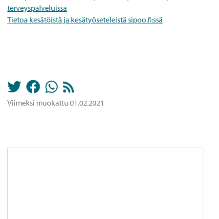
terveyspalveluissa
Tietoa kesätöistä ja kesätyöseteleistä sipoo.fi:ssä
Viimeksi muokattu 01.02.2021