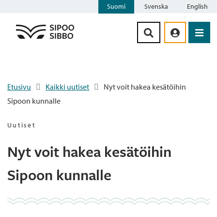
Suomi
Svenska
English
Siirry sisältöön
Etusivu
Kaikki uutiset
Nyt voit hakea kesätöihin
Sipoon kunnalle
Uutiset
Nyt voit hakea kesätöihin
Sipoon kunnalle