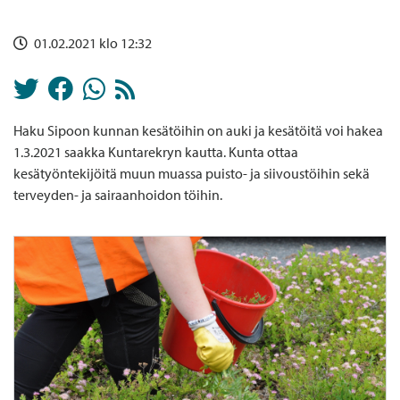
01.02.2021 klo 12:32
Haku Sipoon kunnan kesätöihin on auki ja kesätöitä voi hakea
1.3.2021 saakka Kuntarekryn kautta. Kunta ottaa
kesätyöntekijöitä muun muassa puisto- ja siivoustöihin sekä
terveyden- ja sairaanhoidon töihin.