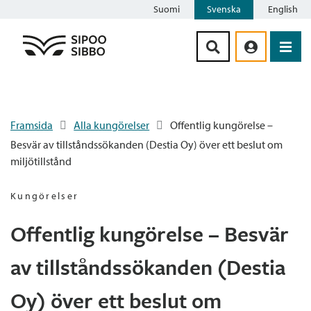
Suomi
Svenska
English
Siirry sisältöön
Framsida
Alla kungörelser
Offentlig kungörelse –
Besvär av tillståndssökanden (Destia Oy) över ett beslut om
miljötillstånd
Kungörelser
Offentlig kungörelse – Besvär
av tillståndssökanden (Destia
Oy) över ett beslut om