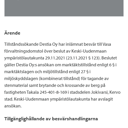
Ärende
Tillståndssökande Destia Oy har inlämnat besvär till Vasa
förvaltningsdomstol över beslut av Keski-Uudenmaan
ympäristölautakunta 29.11.2021 (23.11.2021 § 123). Beslutet
gäller Destia Oy:s ansökan om marktäktstillstånd enligt 6 § i
marktäktslagen och miljötillstånd enligt 27 § i
miljöskyddslagen (kombinerat tillstånd) för tagande av
stenmaterial samt brytande och krossande av berg på
fastigheten Takala 245-401-8-169 i stadsdelen Jokivarsi, Kervo
stad. Keski-Uudenmaan ympäristölautakunta har avslagit
ansökan.
Tillgänglighållande av besvärshandlingarna