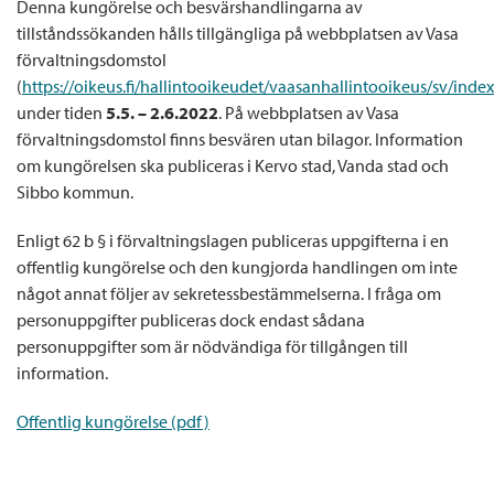
Denna kungörelse och besvärshandlingarna av
tillståndssökanden hålls tillgängliga på webbplatsen av Vasa
förvaltningsdomstol
(
https://oikeus.fi/hallintooikeudet/vaasanhallintooikeus/sv/in
under tiden
5.5. – 2.6.2022
. På webbplatsen av Vasa
förvaltningsdomstol finns besvären utan bilagor. Information
om kungörelsen ska publiceras i Kervo stad, Vanda stad och
Sibbo kommun.
Enligt 62 b § i förvaltningslagen publiceras uppgifterna i en
offentlig kungörelse och den kungjorda handlingen om inte
något annat följer av sekretessbestämmelserna. I fråga om
personuppgifter publiceras dock endast sådana
personuppgifter som är nödvändiga för tillgången till
information.
Offentlig kungörelse (pdf)