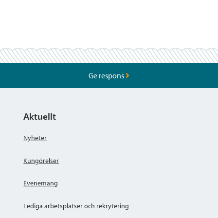
Ge respons
Aktuellt
Nyheter
Kungörelser
Evenemang
Lediga arbetsplatser och rekrytering