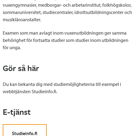
vuxengymnasier, medborgar- och arbetarinstitut, folkhögskolor,
sommaruniversitet, studiecentraler, idrottsutbildningscenter och
musikläroanstalter.
Examen som man avlagt inom vuxenutbildningen ger samma
behörighet för fortsatta studier som studier inom utbildningen
för unga.
Gör så här
Du kan bekanta dig med studiemöjligheterna till exempel i
webbtjänsten Studieinfo.fi.
E-tjänst
Studieinfo.fi