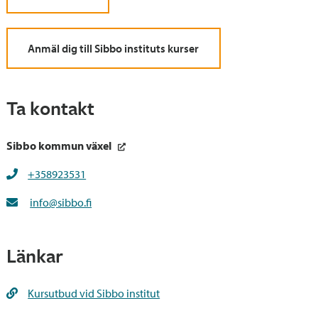
Anmäl dig till Sibbo instituts kurser
Ta kontakt
Sibbo kommun växel
+358923531
info@sibbo.fi
Länkar
Kursutbud vid Sibbo institut