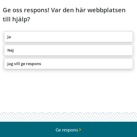
Ge oss respons! Var den här webbplatsen
till hjälp?
Ja
Nej
Jag vill ge respons
Ge respons