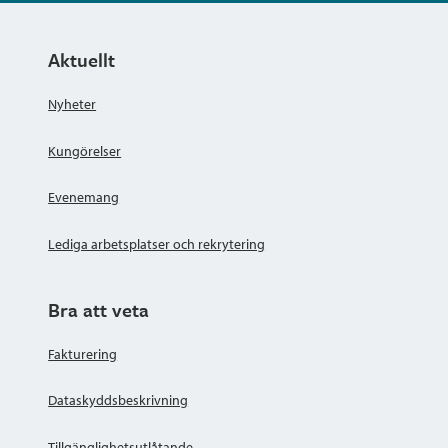
Aktuellt
Nyheter
Kungörelser
Evenemang
Lediga arbetsplatser och rekrytering
Bra att veta
Fakturering
Dataskyddsbeskrivning
Tillgänglighetsutlåtande