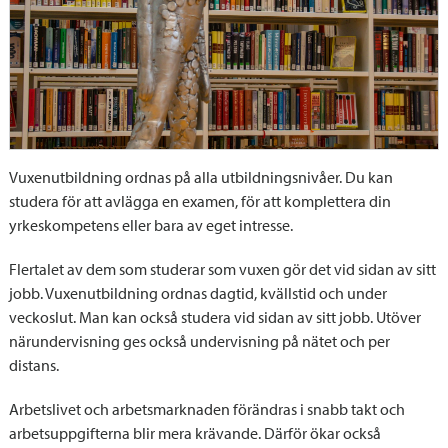
Vuxenutbildning ordnas på alla utbildningsnivåer. Du kan
studera för att avlägga en examen, för att komplettera din
yrkeskompetens eller bara av eget intresse.
Flertalet av dem som studerar som vuxen gör det vid sidan av sitt
jobb. Vuxenutbildning ordnas dagtid, kvällstid och under
veckoslut. Man kan också studera vid sidan av sitt jobb. Utöver
närundervisning ges också undervisning på nätet och per
distans.
Arbetslivet och arbetsmarknaden förändras i snabb takt och
arbetsuppgifterna blir mera krävande. Därför ökar också