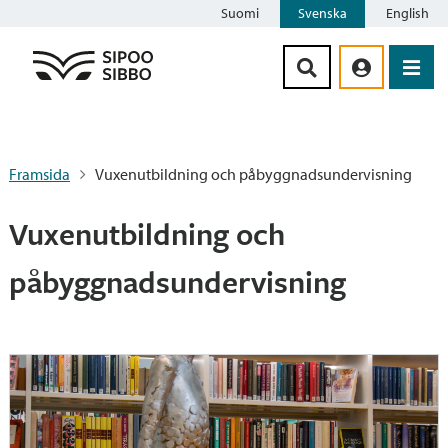
Suomi
Svenska
English
Siirry sisältöön
Framsida
Vuxenutbildning och påbyggnadsundervisning
Vuxenutbildning och
påbyggnadsundervisning