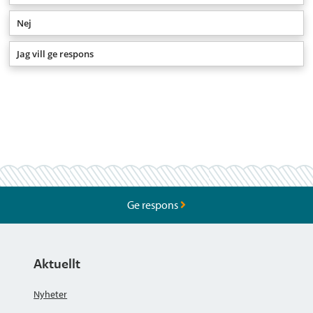
Nej
Jag vill ge respons
Ge respons
Aktuellt
Nyheter