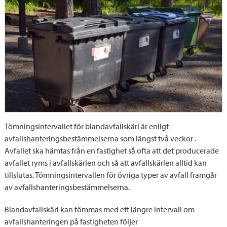
Tömningsintervallet för blandavfallskärl är enligt
avfallshanteringsbestämmelserna som längst två veckor .
Avfallet ska hämtas från en fastighet så ofta att det producerade
avfallet ryms i avfallskärlen och så att avfallskärlen alltid kan
tillslutas. Tömningsintervallen för övriga typer av avfall framgår
av avfallshanteringsbestämmelserna.
Blandavfallskärl kan tömmas med ett längre intervall om
avfallshanteringen på fastigheten följer