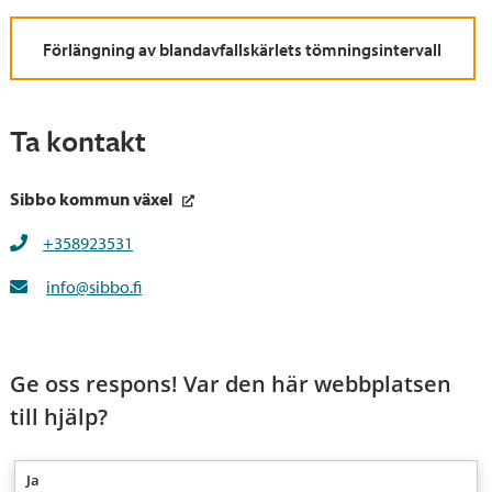
Förlängning av blandavfallskärlets tömningsintervall
Ta kontakt
Sibbo kommun växel
+358923531
info@sibbo.fi
Ge oss respons! Var den här webbplatsen
till hjälp?
Ja