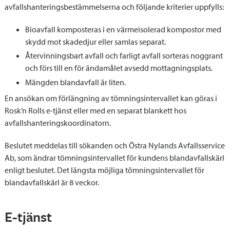
avfallshanteringsbestämmelserna och följande kriterier uppfylls:
Bioavfall komposteras i en värmeisolerad kompostor med
skydd mot skadedjur eller samlas separat.
Återvinningsbart avfall och farligt avfall sorteras noggrant
och förs till en för ändamålet avsedd mottagningsplats.
Mängden blandavfall är liten.
En ansökan om förlängning av tömningsintervallet kan göras i
Rosk’n Rolls e-tjänst eller med en separat blankett hos
avfallshanteringskoordinatorn.
Beslutet meddelas till sökanden och Östra Nylands Avfallsservice
Ab, som ändrar tömningsintervallet för kundens blandavfallskärl
enligt beslutet. Det längsta möjliga tömningsintervallet för
blandavfallskärl är 8 veckor.
E-tjänst