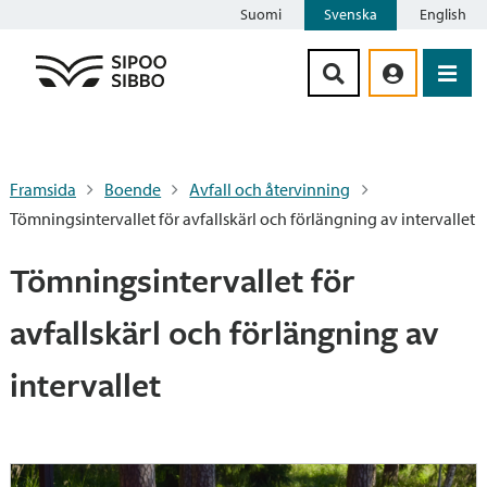
Suomi
Svenska
English
Siirry sisältöön
Framsida
Boende
Avfall och återvinning
Tömningsintervallet för avfallskärl och förlängning av intervallet
Tömningsintervallet för
avfallskärl och förlängning av
intervallet