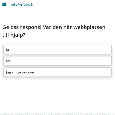
info@sibbo.fi
Ge oss respons! Var den här webbplatsen
till hjälp?
Ja
Nej
Jag vill ge respons