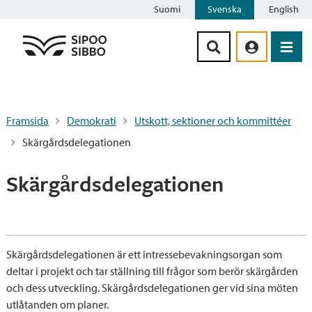
Suomi
Svenska
English
Siirry sisältöön
Framsida
Demokrati
Utskott, sektioner och kommittéer
Skärgårdsdelegationen
Skärgårdsdelegationen
Skärgårdsdelegationen är ett intressebevakningsorgan som
deltar i projekt och tar ställning till frågor som berör skärgården
och dess utveckling. Skärgårdsdelegationen ger vid sina möten
utlåtanden om planer.