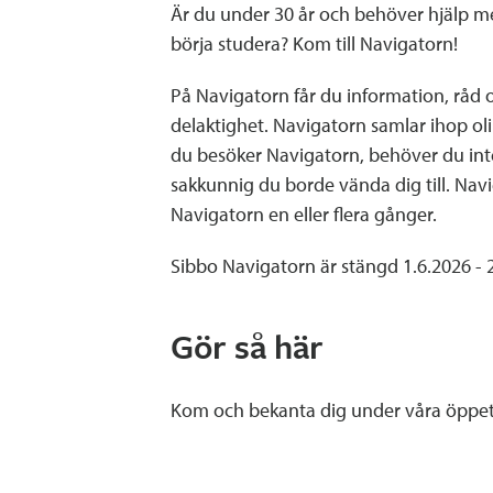
Är du under 30 år och behöver hjälp med
börja studera? Kom till Navigatorn!
På Navigatorn får du information, råd
delaktighet. Navigatorn samlar ihop olik
du besöker Navigatorn, behöver du inte 
sakkunnig du borde vända dig till. Navi
Navigatorn en eller flera gånger.
Sibbo Navigatorn är stängd 1.6.2026 - 
Gör så här
Kom och bekanta dig under våra öppetti