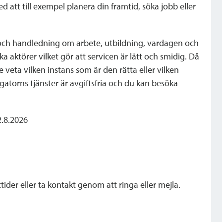
 att till exempel planera din framtid, söka jobb eller
 och handledning om arbete, utbildning, vardagen och
a aktörer vilket gör att servicen är lätt och smidig. Då
veta vilken instans som är den rätta eller vilken
gatorns tjänster är avgiftsfria och du kan besöka
2.8.2026
der eller ta kontakt genom att ringa eller mejla.