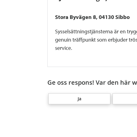
Stora Byvägen 8, 04130 Sibbo
Sysselsättningstjänsterna är en try
genuin träffpunkt som erbjuder trös
service.
Ge oss respons! Var den här we
Ja