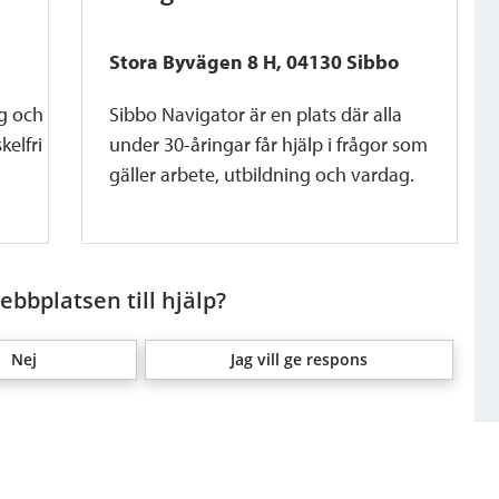
Stora Byvägen 8 H, 04130 Sibbo
gg och
Sibbo Navigator är en plats där alla
kelfri
under 30-åringar får hjälp i frågor som
gäller arbete, utbildning och vardag.
bbplatsen till hjälp?
Nej
Jag vill ge respons