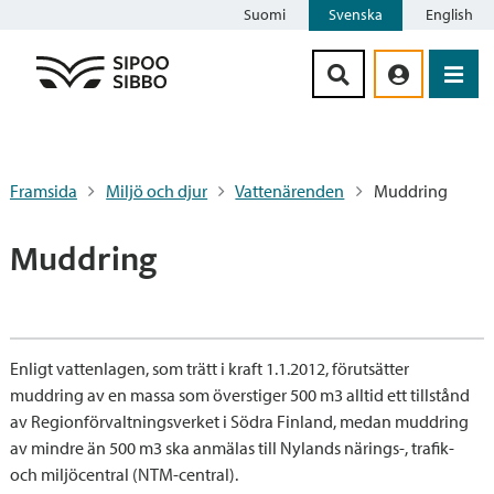
Suomi
Svenska
English
Siirry sisältöön
Framsida
Miljö och djur
Vattenärenden
Muddring
Muddring
Enligt vattenlagen, som trätt i kraft 1.1.2012, förutsätter
muddring av en massa som överstiger 500 m3 alltid ett tillstånd
av Regionförvaltningsverket i Södra Finland, medan muddring
av mindre än 500 m3 ska anmälas till Nylands närings-, trafik-
och miljöcentral (NTM-central).