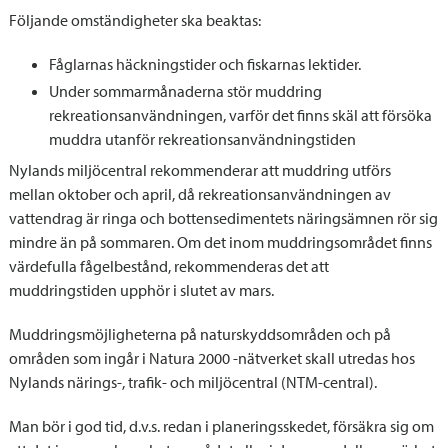
Följande omständigheter ska beaktas:
Fåglarnas häckningstider och fiskarnas lektider.
Under sommarmånaderna stör muddring
rekreationsanvändningen, varför det finns skäl att försöka
muddra utanför rekreationsanvändningstiden
Nylands miljöcentral rekommenderar att muddring utförs
mellan oktober och april, då rekreationsanvändningen av
vattendrag är ringa och bottensedimentets näringsämnen rör sig
mindre än på sommaren. Om det inom muddringsområdet finns
värdefulla fågelbestånd, rekommenderas det att
muddringstiden upphör i slutet av mars.
Muddringsmöjligheterna på naturskyddsområden och på
områden som ingår i Natura 2000 -nätverket skall utredas hos
Nylands närings-, trafik- och miljöcentral (NTM-central).
Man bör i god tid, d.v.s. redan i planeringsskedet, försäkra sig om