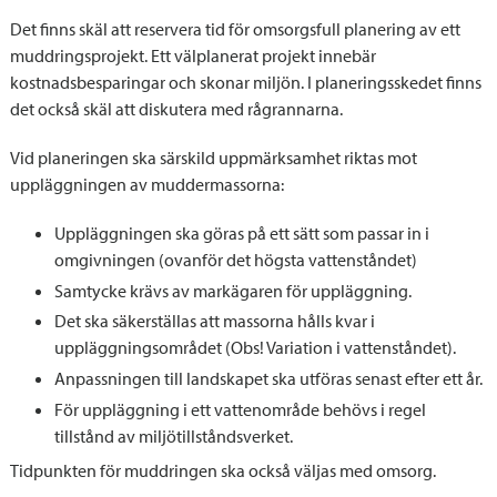
Det finns skäl att reservera tid för omsorgsfull planering av ett
muddringsprojekt. Ett välplanerat projekt innebär
kostnadsbesparingar och skonar miljön. I planeringsskedet finns
det också skäl att diskutera med rågrannarna.
Vid planeringen ska särskild uppmärksamhet riktas mot
uppläggningen av muddermassorna:
Uppläggningen ska göras på ett sätt som passar in i
omgivningen (ovanför det högsta vattenståndet)
Samtycke krävs av markägaren för uppläggning.
Det ska säkerställas att massorna hålls kvar i
uppläggningsområdet (Obs! Variation i vattenståndet).
Anpassningen till landskapet ska utföras senast efter ett år.
För uppläggning i ett vattenområde behövs i regel
tillstånd av miljötillståndsverket.
Tidpunkten för muddringen ska också väljas med omsorg.