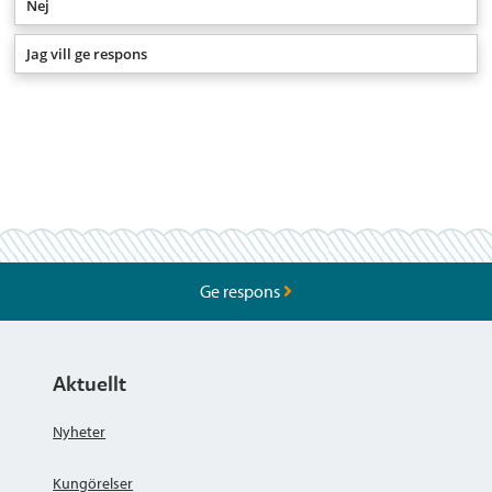
Nej
Jag vill ge respons
Ge respons
Aktuellt
Nyheter
Kungörelser