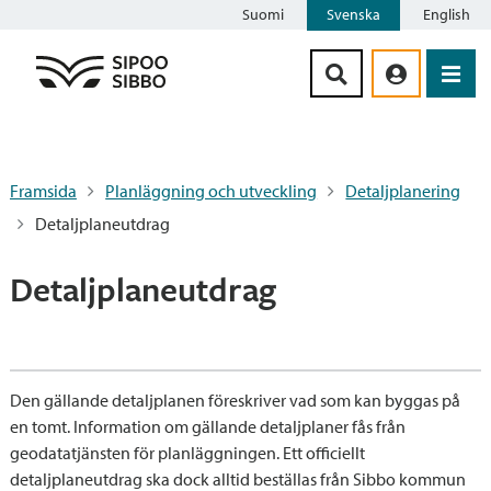
Suomi
Svenska
English
Siirry sisältöön
Framsida
Planläggning och utveckling
Detaljplanering
Detaljplaneutdrag
Detaljplaneutdrag
Den gällande detaljplanen föreskriver vad som kan byggas på
en tomt. Information om gällande detaljplaner fås från
geodatatjänsten för planläggningen. Ett officiellt
detaljplaneutdrag ska dock alltid beställas från Sibbo kommun