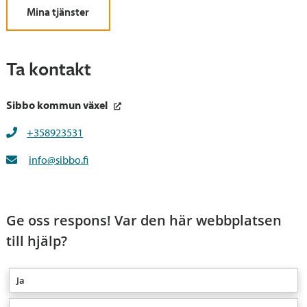
Mina tjänster
Ta kontakt
Sibbo kommun växel
+358923531
info@sibbo.fi
Ge oss respons! Var den här webbplatsen
till hjälp?
Ja