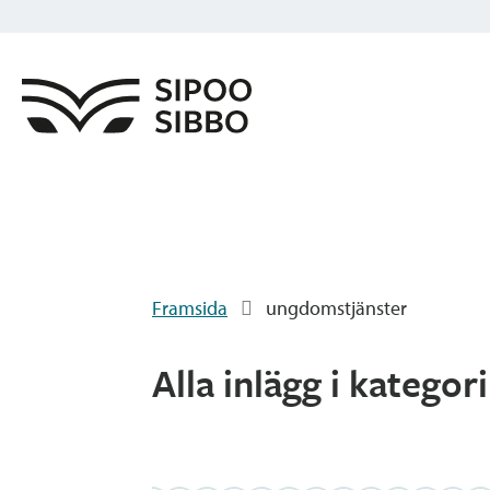
Framsida
ungdomstjänster
Alla inlägg i kategor