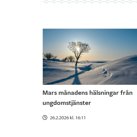
Mars månadens hälsningar från
ungdomstjänster
26.2.2026 kl. 16:11