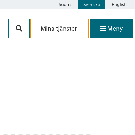
Suomi
Svenska
English
Siirry sisältöön
Mina tjänster
Meny