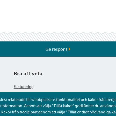
Ge respons
Bra att veta
Fakturering
s) relaterade till webbplatsens funktionalitet och kakor från tredje 
Dataskyddsbeskrivning
rinformation. Genom att välja ”Tillåt kakor” godkänner du användni
kakor från tredje part genom att välja ”Tillåt endast nödvändiga ka
Tillgänglighetsutlåtande