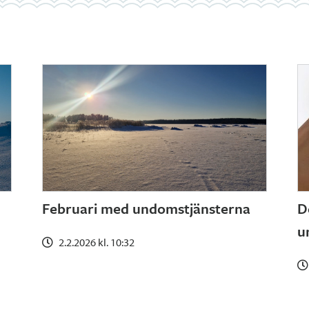
Februari med undomstjänsterna
D
u
2.2.2026 kl. 10:32