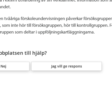
andet.
den tvååriga förskoleundervisningen påverkar försöksgruppe
som inte hör till försöksgruppen, hör till kontrollgruppen. F
uppen som deltar i uppföljningskartläggningarna.
bplatsen till hjälp?
Nej
Jag vill ge respons