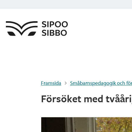
Framsida
Småbarnspedagogik och för
Försöket med tvååri