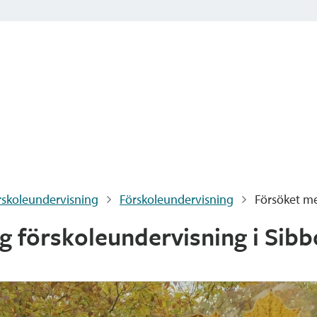
skoleundervisning
Förskoleundervisning
Försöket me
g förskoleundervisning i Sibb