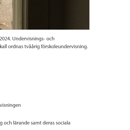
n 2024. Undervisnings- och
kall ordnas tvåårig förskoleundervisning.
visningen
ng och lärande samt deras sociala