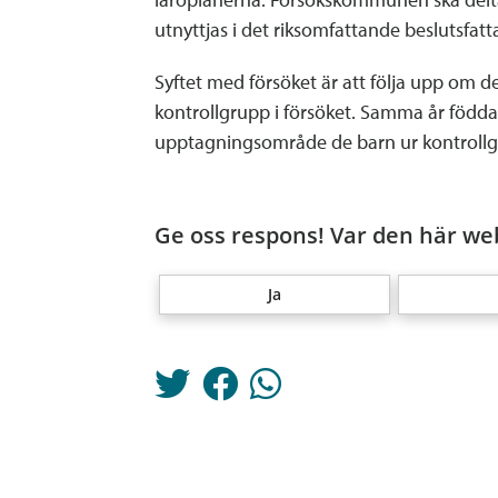
utnyttjas i det riksomfattande beslutsfatt
Syftet med försöket är att följa upp om 
kontrollgrupp i försöket. Samma år födda, 
upptagningsområde de barn ur kontrollgr
Ge oss respons! Var den här web
Ja