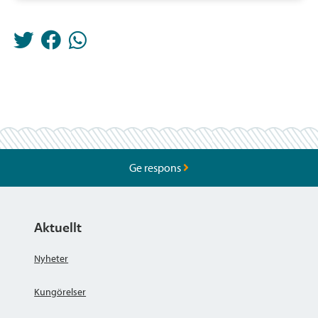
Ge respons
Aktuellt
Nyheter
Kungörelser