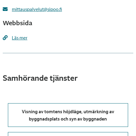
mittauspalvelut@sipoo.fi
Webbsida
Läs mer
Samhörande tjänster
Visning av tomtens höjdläge, utmärkning av
byggnadsplats och syn av byggnaden