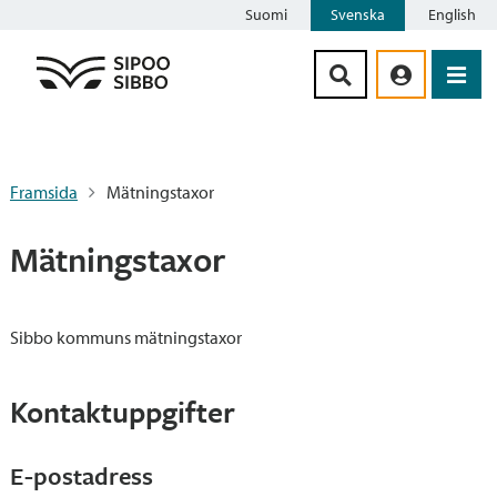
Suomi
Svenska
English
Siirry sisältöön
Framsida
Mätningstaxor
Mätningstaxor
Sibbo kommuns mätningstaxor
Kontaktuppgifter
E-postadress