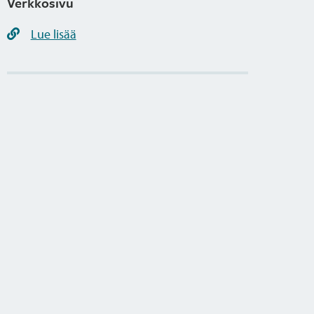
Verkkosivu
Lue lisää