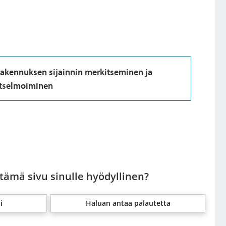
rakennuksen sijainnin merkitseminen ja
tselmoiminen
 tämä sivu sinulle hyödyllinen?
i
Haluan antaa palautetta