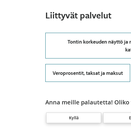
Liittyvät palvelut
Tontin korkeuden näyttö ja 
ka
Veroprosentit, taksat ja maksut
Anna meille palautetta! Oliko
Kyllä
E