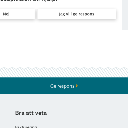
Nej
Jag vill ge respons
Ge respons
Bra att veta
Fakturering