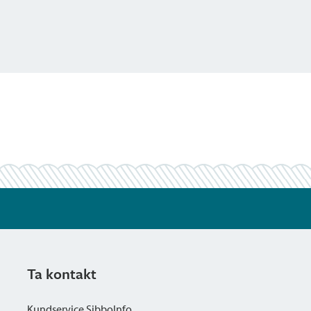
Ta kontakt
Kundservice SibboInfo