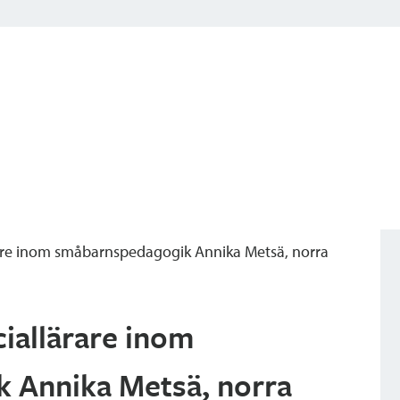
are inom småbarnspedagogik Annika Metsä, norra
iallärare inom
 Annika Metsä, norra