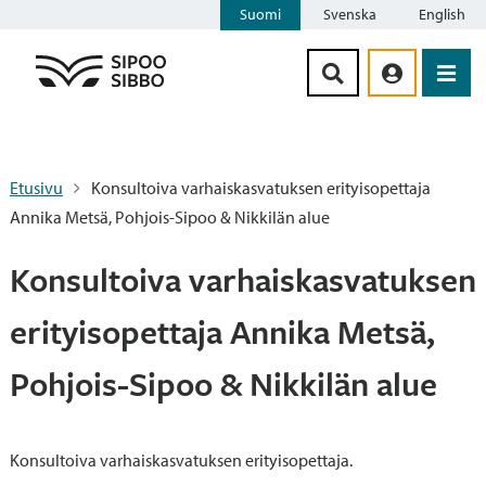
Suomi
Svenska
English
Siirry sisältöön
Etusivu
Konsultoiva varhaiskasvatuksen erityisopettaja
Annika Metsä, Pohjois-Sipoo & Nikkilän alue
Konsultoiva varhaiskasvatuksen
erityisopettaja Annika Metsä,
Pohjois-Sipoo & Nikkilän alue
Konsultoiva varhaiskasvatuksen erityisopettaja.