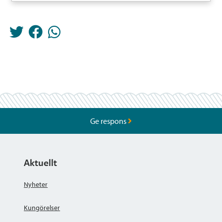
Ge respons
Aktuellt
Nyheter
Kungörelser