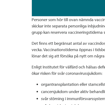
Personer som hör till ovan nämnda vaccin
skickar inte separata personliga inbjudnin
grupp kan reservera vaccineringstiderna sjä
Det finns ett begränsat antal av vaccind
vecka. Vaccinationstiderna öppnas i tidsbe
lönar det sig att försöka på nytt om några
Enligt Institutet för välfärd och hälsas de
ökar risken för svår coronavirussjukdom:
organtransplantation eller stamcells
cancersjukdom under aktiv behandl
svår störning i immunförsvarssyste