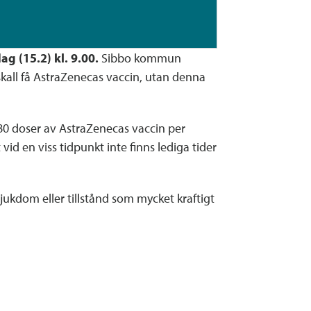
g (15.2) kl. 9.00.
Sibbo kommun
 skall få AstraZenecas vaccin, utan denna
80 doser av AstraZenecas vaccin per
id en viss tidpunkt inte finns lediga tider
 sjukdom eller tillstånd som mycket kraftigt