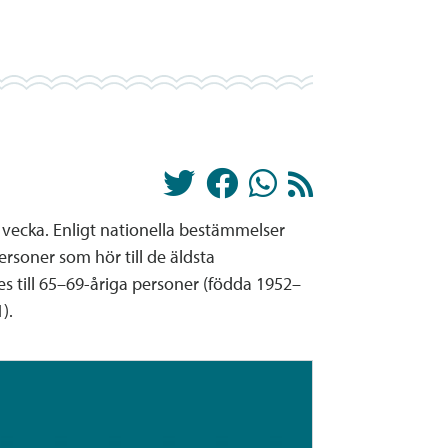
 vecka. Enligt nationella bestämmelser
ersoner som hör till de äldsta
es till 65–69-åriga personer (födda 1952–
).