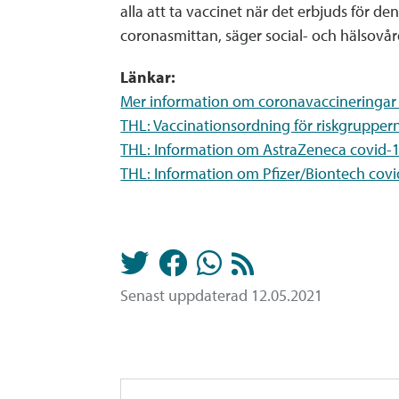
alla att ta vaccinet när det erbjuds för 
coronasmittan, säger social- och hälsovå
Länkar:
Mer information om coronavaccineringar o
THL: Vaccinationsordning för riskgrupper
THL: Information om AstraZeneca covid-1
THL: Information om Pfizer/Biontech cov
Senast uppdaterad 12.05.2021