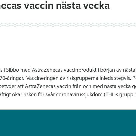
ecas vaccin nästa vecka
s i Sibbo med AstraZenecas vaccinprodukt i början av nästa
70-åringar. Vaccineringen av riskgrupperna inleds stegvis. P
 betyder att AstraZenecas vaccin från och med nästa vecka g
tigt ökar risken för svår coronavirussjukdom (THL:s grupp 1