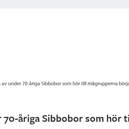
 av under 70-åriga Sibbobor som hör till riskgrupperna bör
 70-åriga Sibbobor som hör ti