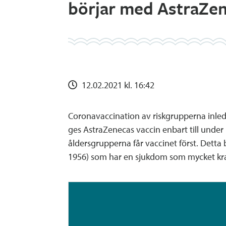
börjar med AstraZen
12.02.2021 kl. 16:42
Coronavaccination av riskgrupperna inled
ges AstraZenecas vaccin enbart till under 
åldersgrupperna får vaccinet först. Detta
1956) som har en sjukdom som mycket kraf