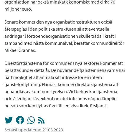
organisation har också minskat ekonomiskt med cirka 70
miljoner euro.
Senare kommer den nya organisationsstrukturen också
återspeglas i den politiska strukturen så att eventuella
ändringar i förtroendeorganisationen skulle träda i kraft i
samband med nästa kommunalval, berättar kommundirektör
Mikael Grannas.
Direktörstjänsterna för kommunens nya sektorer kommer att
besättas under detta år. De nuvarande tjänsteinnehavarna har
haft möjlighet att anmäla sitt intresse för en intern
tjänsteförflyttning. Härnäst kommer direktörstjänsterna att
behandlas av kommunstyrelsen. Vid behov kan tjänsterna
också lediganslås externt om det inte finns någon lämplig
person som kan flyttas över till en viss direktörstjänst.
Senast uppdaterad 21.03.2023