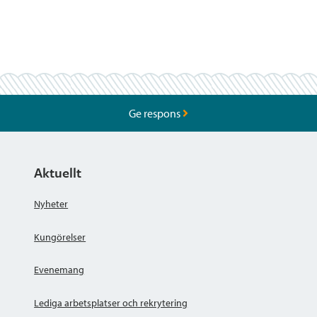
Ge respons
Aktuellt
Nyheter
Kungörelser
Evenemang
Lediga arbetsplatser och rekrytering