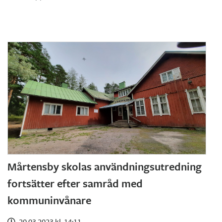
Mårtensby skolas användningsutredning
fortsätter efter samråd med
kommuninvånare
20.03.2023 kl. 14:11