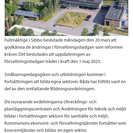
Fullmäktige i Sibbo beslutade måndagen den 20 mars att
godkänna de ändringar i förvaltningsstadgan som reformen
kräver. Det beslutades att uppdateringen av
förvaltningsstadgan träder i kraft den 1 maj 2023.
Småbarnspedagogiken och utbildningen kommer i
fortsättningen att bilda egna sektorer. Båda har hittills varit en
del av den omfattande Bildningsavdelningen.
De nuvarande avdelningarna Utvecklings- och
planläggningscentralen och Avdelningen för teknik och miljö
bildar i fortsättningen sektorn för samhälle och miljö.
Kommunens ekonomi- och förvaltningstjänster fortsätter som
koncerntjänster och bildar en egen sektor.