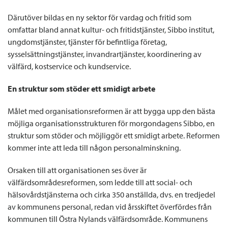
Därutöver bildas en ny sektor för vardag och fritid som
omfattar bland annat kultur- och fritidstjänster, Sibbo institut,
ungdomstjänster, tjänster för befintliga företag,
sysselsättningstjänster, invandrartjänster, koordinering av
välfärd, kostservice och kundservice.
En struktur som stöder ett smidigt arbete
Målet med organisationsreformen är att bygga upp den bästa
möjliga organisationsstrukturen för morgondagens Sibbo, en
struktur som stöder och möjliggör ett smidigt arbete. Reformen
kommer inte att leda till någon personalminskning.
Orsaken till att organisationen ses över är
välfärdsområdesreformen, som ledde till att social- och
hälsovårdstjänsterna och cirka 350 anställda, dvs. en tredjedel
av kommunens personal, redan vid årsskiftet överfördes från
kommunen till Östra Nylands välfärdsområde. Kommunens