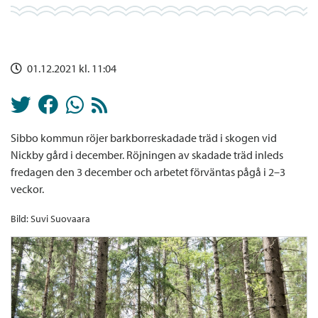
01.12.2021 kl. 11:04
Sibbo kommun röjer barkborreskadade träd i skogen vid
Nickby gård i december. Röjningen av skadade träd inleds
fredagen den 3 december och arbetet förväntas pågå i 2–3
veckor.
Bild: Suvi Suovaara