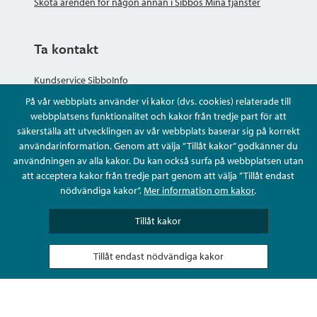
Sköta ärenden för någon annan i Sibbos Mina tjänster
Ta kontakt
Kundservice SibboInfo
På vår webbplats använder vi kakor (dvs. cookies) relaterade till
Ge anonym respons
webbplatsens funktionalitet och kakor från tredje part för att
säkerställa att utvecklingen av vår webbplats baserar sig på korrekt
användarinformation. Genom att välja ”Tillåt kakor” godkänner du
Ställ en fråga eller sköta ditt ärende
användningen av alla kakor. Du kan också surfa på webbplatsen utan
att acceptera kakor från tredje part genom att välja ”Tillåt endast
Kontaktuppgifter
nödvändiga kakor”.
Mer information om kakor
.
Tillåt kakor
Tillåt endast nödvändiga kakor