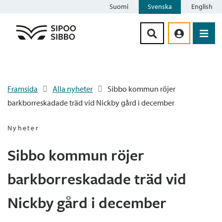
Suomi
Svenska
English
Siirry sisältöön
Framsida
Alla nyheter
Sibbo kommun röjer
barkborreskadade träd vid Nickby gård i december
Nyheter
Sibbo kommun röjer
barkborreskadade träd vid
Nickby gård i december