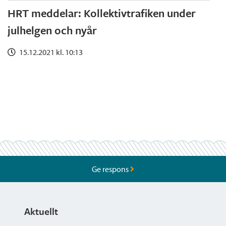
HRT meddelar: Kollektivtrafiken under
julhelgen och nyår
15.12.2021 kl. 10:13
Ge respons
Aktuellt