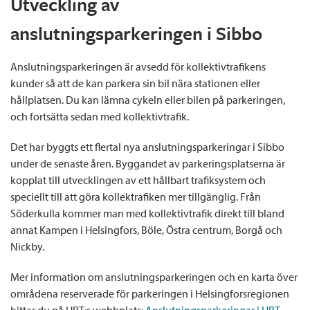
Utveckling av
anslutningsparkeringen i Sibbo
Anslutningsparkeringen är avsedd för kollektivtrafikens
kunder så att de kan parkera sin bil nära stationen eller
hållplatsen. Du kan lämna cykeln eller bilen på parkeringen,
och fortsätta sedan med kollektivtrafik.
Det har byggts ett flertal nya anslutningsparkeringar i Sibbo
under de senaste åren. Byggandet av parkeringsplatserna är
kopplat till utvecklingen av ett hållbart trafiksystem och
speciellt till att göra kollektrafiken mer tillgänglig. Från
Söderkulla kommer man med kollektivtrafik direkt till bland
annat Kampen i Helsingfors, Böle, Östra centrum, Borgå och
Nickby.
Mer information om anslutningsparkeringen och en karta över
områdena reserverade för parkeringen i Helsingforsregionen
hittar du på HRT:s webbplats:
Anslutningsparkeringar i HRT-