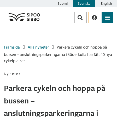
Suomi
Svenska
English
Siirry sisältöön
Framsida
Alla nyheter
Parkera cykeln och hoppa på
bussen – anslutningsparkeringarna i Söderkulla har fått 40 nya
cykelplatser
Nyheter
Parkera cykeln och hoppa på
bussen –
anslutningsparkeringarna i