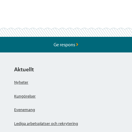
Ge respons
Aktuellt
Nyheter
Kungörelser
Evenemang
Lediga arbetsplatser och rekrytering