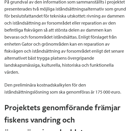
På grundval av den information som sammanställts i projektet
presenterades två möjliga iståndsättningsalternativ som grund
för beslutsfattandet för tekniska utskottet: rivning av dammen
och iståndsättning av forsområdet eller reparation av den
befintliga fiskvägen så att största delen av dammen kan
bevaras och forsområdet iståndsättas. Enligt förslaget från
enheten Gator och grönområden kan en reparation av
fiskvägen och iståndsättning av forsområdet enligt det senare
alternativet bäst trygga platsens övergripande
landskapsmässiga, kulturella, historiska och funktionella
värden.
Den preliminära kostnadskalkylen för den
iståndsättningslösning som ska genomföras är 175 000 euro.
Projektets genomförande främjar
fiskens vandring och