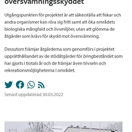
översvämningsskyddet
Utgångspunkten för projektet är att säkerställa att fiskar och
andra organismer kan röra sig fritt samt att öka områdets
biologiska mångfald och livsmiljöer, utan att glömma de
åtgärder som krävs för skydd mot översvämning.
Dessutom främjar åtgärderna som genomförs i projektet
upprätthållandet av de stödåtgärder för öringbeståndet som
har gjorts i tiotals år och de främjar även trivseln och
rekreationsmöjligheterna i området.
Senast uppdaterad 30.03.2022