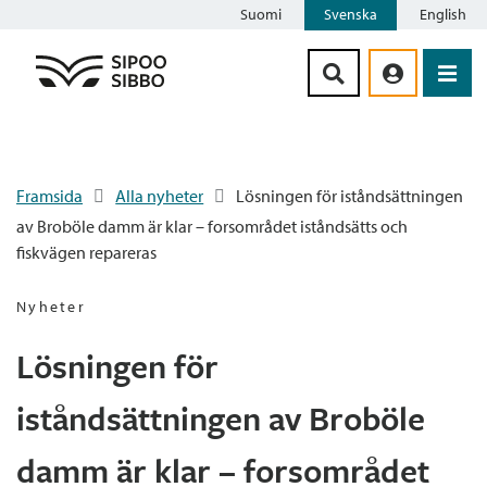
Suomi
Svenska
English
Siirry sisältöön
Framsida
Alla nyheter
Lösningen för iståndsättningen
av Broböle damm är klar – forsområdet iståndsätts och
fiskvägen repareras
Nyheter
Lösningen för
iståndsättningen av Broböle
damm är klar – forsområdet