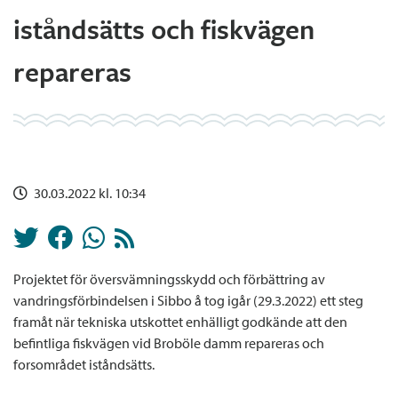
iståndsätts och fiskvägen
repareras
30.03.2022 kl. 10:34
Projektet för översvämningsskydd och förbättring av
vandringsförbindelsen i Sibbo å tog igår (29.3.2022) ett steg
framåt när tekniska utskottet enhälligt godkände att den
befintliga fiskvägen vid Broböle damm repareras och
forsområdet iståndsätts.