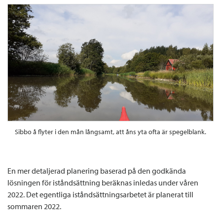
Sibbo å flyter i den mån långsamt, att åns yta ofta är spegelblank.
En mer detaljerad planering baserad på den godkända
lösningen för iståndsättning beräknas inledas under våren
2022. Det egentliga iståndsättningsarbetet är planerat till
sommaren 2022.