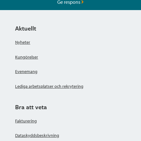
Ge respons
Aktuellt
Nyheter
Kungörelser
Evenemang
Lediga arbetsplatser och rekrytering
Bra att veta
Fakturering
Dataskyddsbeskrivning