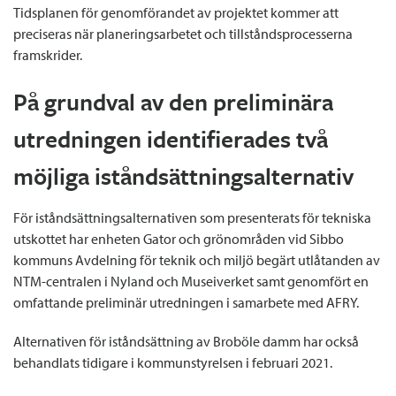
Tidsplanen för genomförandet av projektet kommer att
preciseras när planeringsarbetet och tillståndsprocesserna
framskrider.
På grundval av den preliminära
utredningen identifierades två
möjliga iståndsättningsalternativ
För iståndsättningsalternativen som presenterats för tekniska
utskottet har enheten Gator och grönområden vid Sibbo
kommuns Avdelning för teknik och miljö begärt utlåtanden av
NTM-centralen i Nyland och Museiverket samt genomfört en
omfattande preliminär utredningen i samarbete med AFRY.
Alternativen för iståndsättning av Broböle damm har också
behandlats tidigare i kommunstyrelsen i februari 2021.