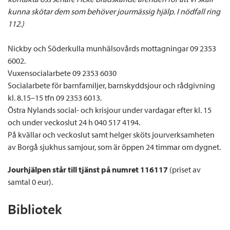
kunna skötar dem som behöver jourmässig hjälp. I nödfall ring
112.)
Nickby och Söderkulla munhälsovårds mottagningar 09 2353
6002.
Vuxensocialarbete 09 2353 6030
Socialarbete för barnfamiljer, barnskyddsjour och rådgivning
kl. 8.15–15 tfn 09 2353 6013.
Östra Nylands social- och krisjour under vardagar efter kl. 15
och under veckoslut 24 h 040 517 4194.
På kvällar och veckoslut samt helger sköts jourverksamheten
av Borgå sjukhus samjour, som är öppen 24 timmar om dygnet.
Jourhjälpen står till tjänst på numret 116117
(priset av
samtal 0 eur).
Bibliotek