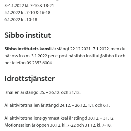
3-4.1.2022 kl. 7-10 & 18-21
5.1.2022 kl. 7-10 & 16-18
6.1.2022 kl. 10-18
Sibbo institut
Sibbo institutets kansli
är stängt 22.12.2021–7.1.2022, men du
når oss fr.o.m. 3.1.2022 per e-post på sibbo.institut@sibbo.fi och
per telefon 09 2353 6004.
Idrottstjänster
Ishallen är stängd 25. – 26.12. och 31.12.
Allaktivitetshallen är stängd 24.12. – 26.12., 1.1. och 6.1.
Allaktivitetshallens gymnastiksal är stängd 30.12. – 31.12.
Motionssalen är öppen 30.12. kl. 7-22 och 31.12. kl. 7-18.