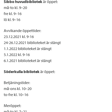
Sibbo huvudbibliotek
är öppet:
må-to kl. 9–20
fre kl. 9–16
lö kl. 9–16
Avvikande öppettider:
23.12.2021 kl. 9-16
24-26.12.2021 biblioteket är stängt
1.1.2022 biblioteket är stängt
5.1.2022 kl. 9-16
6.1.2021 biblioteket är stängt
Söderkulla bibliotek
är öppet:
Betjäningstider:
må-ons kl. 10–20
to-fre kl. 10–16
Meröppet:
må-to kl. 7–21