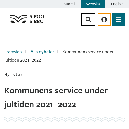
Suomi
Svenska
English
Siirry sisältöön
Framsida
Alla nyheter
Kommunens service under
jultiden 2021–2022
Nyheter
Kommunens service under
jultiden 2021–2022