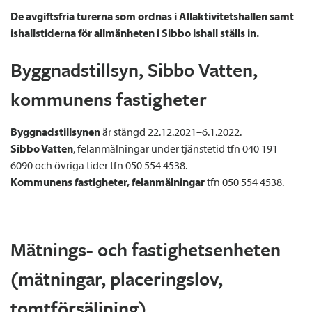
De avgiftsfria turerna som ordnas i Allaktivitetshallen samt
ishallstiderna för allmänheten i Sibbo ishall ställs in.
Byggnadstillsyn, Sibbo Vatten,
kommunens fastigheter
Byggnadstillsynen
är stängd 22.12.2021–6.1.2022.
Sibbo Vatten
, felanmälningar under tjänstetid tfn 040 191
6090 och övriga tider tfn 050 554 4538.
Kommunens fastigheter, felanmälningar
tfn 050 554 4538.
Mätnings- och fastighetsenheten
(mätningar, placeringslov,
tomtförsäljning)