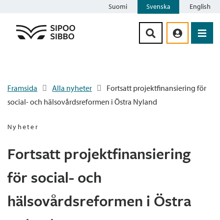
Suomi
Svenska
English
Siirry sisältöön
Framsida
Alla nyheter
Fortsatt projektfinansiering för
social- och hälsovårdsreformen i Östra Nyland
Nyheter
Fortsatt projektfinansiering
för social- och
hälsovårdsreformen i Östra