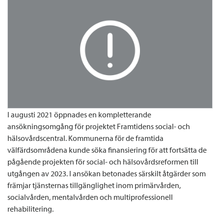
I augusti 2021 öppnades en kompletterande
ansökningsomgång för projektet Framtidens social- och
hälsovårdscentral. Kommunerna för de framtida
välfärdsområdena kunde söka finansiering för att fortsätta de
pågående projekten för social- och hälsovårdsreformen till
utgången av 2023. I ansökan betonades särskilt åtgärder som
främjar tjänsternas tillgänglighet inom primärvården,
socialvården, mentalvården och multiprofessionell
rehabilitering.