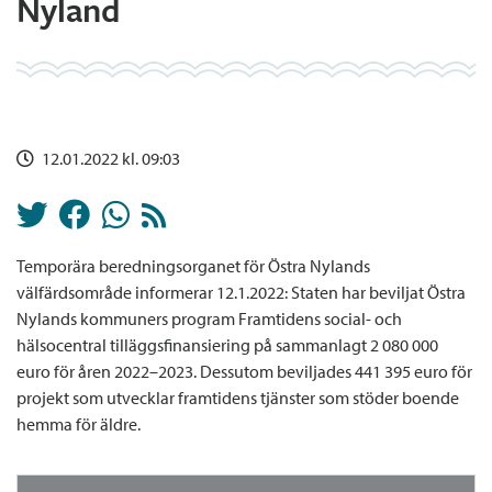
Nyland
12.01.2022 kl. 09:03
Temporära beredningsorganet för Östra Nylands
välfärdsområde informerar 12.1.2022: Staten har beviljat Östra
Nylands kommuners program Framtidens social- och
hälsocentral tilläggsfinansiering på sammanlagt 2 080 000
euro för åren 2022–2023. Dessutom beviljades 441 395 euro för
projekt som utvecklar framtidens tjänster som stöder boende
hemma för äldre.