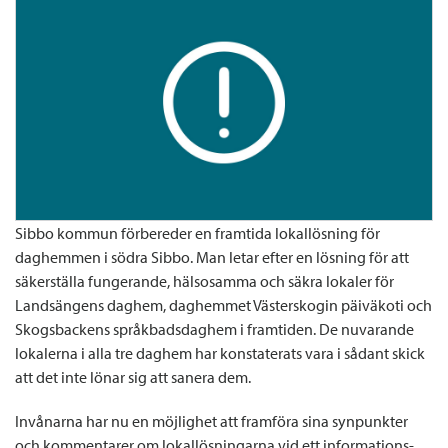
Sibbo kommun förbereder en framtida lokallösning för
daghemmen i södra Sibbo. Man letar efter en lösning för att
säkerställa fungerande, hälsosamma och säkra lokaler för
Landsängens daghem, daghemmet Västerskogin päiväkoti och
Skogsbackens språkbadsdaghem i framtiden. De nuvarande
lokalerna i alla tre daghem har konstaterats vara i sådant skick
att det inte lönar sig att sanera dem.
Invånarna har nu en möjlighet att framföra sina synpunkter
och kommentarer om lokallösningarna vid ett informations-