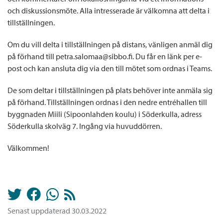
och diskussionsmöte. Alla intresserade är välkomna att delta i
tillställningen.
Om du vill delta i tillställningen på distans, vänligen anmäl dig
på förhand till petra.salomaa@sibbo.fi. Du får en länk per e-
post och kan ansluta dig via den till mötet som ordnas i Teams.
De som deltar i tillställningen på plats behöver inte anmäla sig
på förhand. Tillställningen ordnas i den nedre entréhallen till
byggnaden Miili (Sipoonlahden koulu) i Söderkulla, adress
Söderkulla skolväg 7. Ingång via huvuddörren.
Välkommen!
Senast uppdaterad 30.03.2022