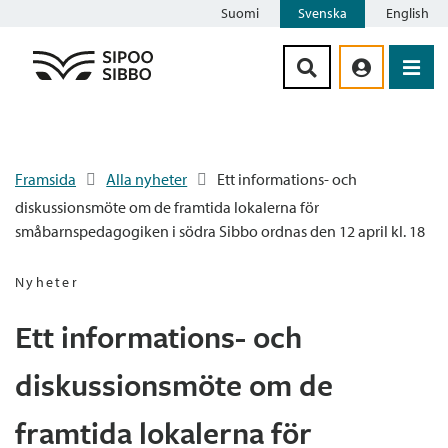
Suomi
Svenska
English
Siirry sisältöön
Framsida
Alla nyheter
Ett informations- och
diskussionsmöte om de framtida lokalerna för
småbarnspedagogiken i södra Sibbo ordnas den 12 april kl. 18
Nyheter
Ett informations- och
diskussionsmöte om de
framtida lokalerna för