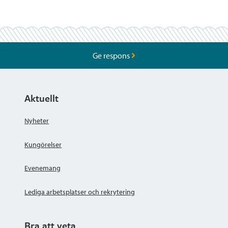
Ge respons
Aktuellt
Nyheter
Kungörelser
Evenemang
Lediga arbetsplatser och rekrytering
Bra att veta