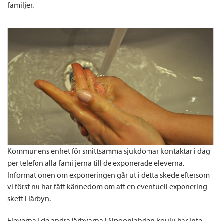
familjer.
Kommunens enhet för smittsamma sjukdomar kontaktar i dag
per telefon alla familjerna till de exponerade eleverna.
Informationen om exponeringen går ut i detta skede eftersom
vi först nu har fått kännedom om att en eventuell exponering
skett i lärbyn.
Eleverna i de andra lärbyarna i Sipoonlahden koulu har inte