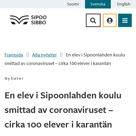
Suomi
Svenska
English
Siirry sisältöön
Framsida
Alla nyheter
En elev i Sipoonlahden koulu
smittad av coronaviruset – cirka 100 elever i karantän
Nyheter
En elev i Sipoonlahden koulu
smittad av coronaviruset –
cirka 100 elever i karantän