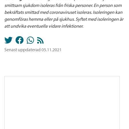
smittsam sjukdom isoleras från friska personer. En person som
bekräftats smittad med coronaviruset isoleras. Isoleringen kan
genomföras hemma eller på sjukhus. Syftet med isoleringen är
att undvika eventuella vidare infektioner.
Senast uppdaterad 05.11.2021