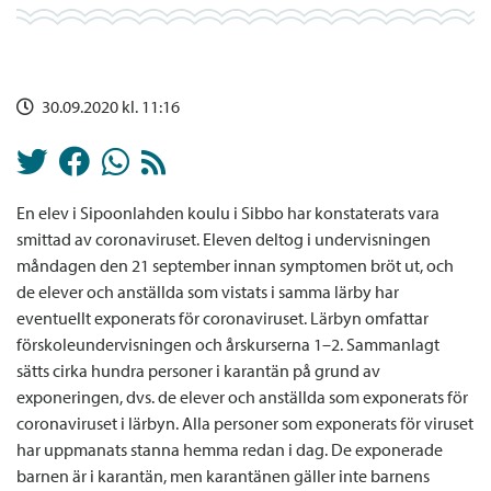
30.09.2020 kl. 11:16
En elev i Sipoonlahden koulu i Sibbo har konstaterats vara
smittad av coronaviruset. Eleven deltog i undervisningen
måndagen den 21 september innan symptomen bröt ut, och
de elever och anställda som vistats i samma lärby har
eventuellt exponerats för coronaviruset. Lärbyn omfattar
förskoleundervisningen och årskurserna 1–2. Sammanlagt
sätts cirka hundra personer i karantän på grund av
exponeringen, dvs. de elever och anställda som exponerats för
coronaviruset i lärbyn. Alla personer som exponerats för viruset
har uppmanats stanna hemma redan i dag. De exponerade
barnen är i karantän, men karantänen gäller inte barnens