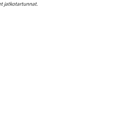
et jatkotartunnat.