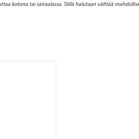
ttaa kotona tai sairaalassa. Tällä halutaan välttää mahdollis