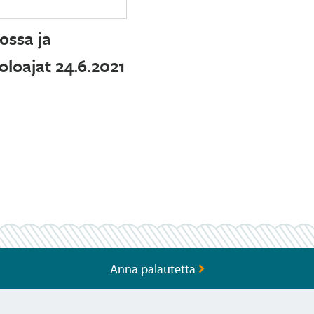
ossa ja
loajat 24.6.2021
Anna palautetta