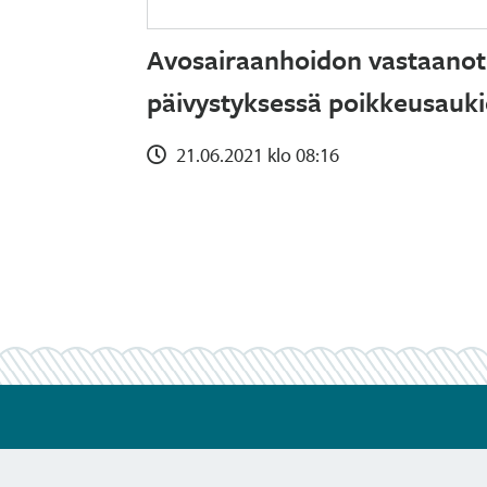
Avosairaanhoidon vastaanot
päivystyksessä poikkeusaukio
21.06.2021 klo 08:16