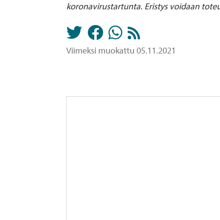
koronavirustartunta. Eristys voidaan toteu
Viimeksi muokattu 05.11.2021