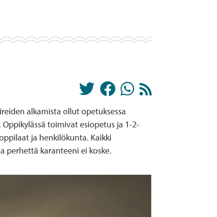
reiden alkamista ollut opetuksessa
. Oppikylässä toimivat esiopetus ja 1-2-
oppilaat ja henkilökunta. Kaikki
a perhettä karanteeni ei koske.