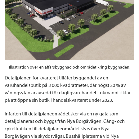
Illustration över en affarsbyggnad och området kring byggnaden.
Detaljplanen för kvarteret tillåter byggandet av en
varuhandelsbutik på 3 000 kvadratmeter, där högst 20 % av
våningsytan är avsedd för dagligvaruhandel. Tokmanni siktar
på att öppna sin butik i handelskvarteret under 2023.
Infarten till detaljplaneområdet sker via en ny gata som
detaljplaneras och byggs från Nya Borgåvägen. Gång- och
cykeltrafiken till detaljplaneområdet styrs över Nya
Borgåvägen via skyddsvägar. Busshållplatserna vid Nya