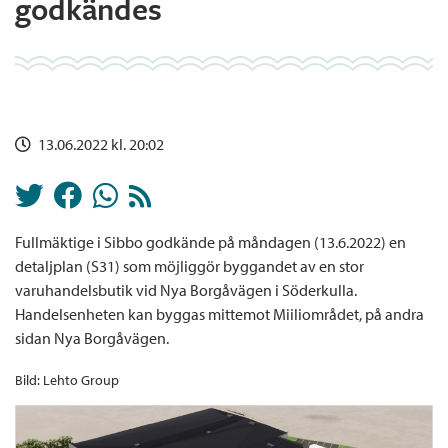
godkändes
13.06.2022 kl. 20:02
Fullmäktige i Sibbo godkände på måndagen (13.6.2022) en
detaljplan (S31) som möjliggör byggandet av en stor
varuhandelsbutik vid Nya Borgåvägen i Söderkulla.
Handelsenheten kan byggas mittemot Miiliområdet, på andra
sidan Nya Borgåvägen.
Bild: Lehto Group