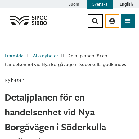
Suomi
Svenska
English
Siirry sisältöön
Framsida
Alla nyheter
Detaljplanen för en
handelsenhet vid Nya Borgåvägen i Söderkulla godkändes
Nyheter
Detaljplanen för en
handelsenhet vid Nya
Borgåvägen i Söderkulla