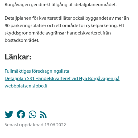
Borgåvägen ger direkt tillgång till detaljplaneområdet.
Detaljplanen för kvarteret tillåter också byggandet av mer än
90 parkeringsplatser och ett område för cykelparkering. Ett
skyddsgrönområde avgränsar handelskvarteret från
bostadsområdet.
Länkar:
Fullmäktiges föredragningslista
Detaljplan S31 Handelskvarteret vid Nya Borgåvägen på
webbplatsen sibbo.fi
Senast uppdaterad 13.06.2022