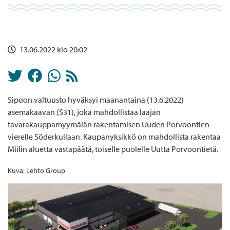
13.06.2022 klo 20:02
Sipoon valtuusto hyväksyi maanantaina (13.6.2022)
asemakaavan (S31), joka mahdollistaa laajan
tavarakauppamyymälän rakentamisen Uuden Porvoontien
vierelle Söderkullaan. Kaupanyksikkö on mahdollista rakentaa
Miilin aluetta vastapäätä, toiselle puolelle Uutta Porvoontietä.
Kuva: Lehto Group