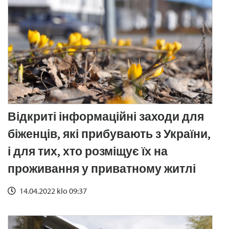
Відкриті інформаційні заходи для
біженців, які прибувають з України,
і для тих, хто розміщує їх на
проживання у приватному житлі
14.04.2022 klo 09:37