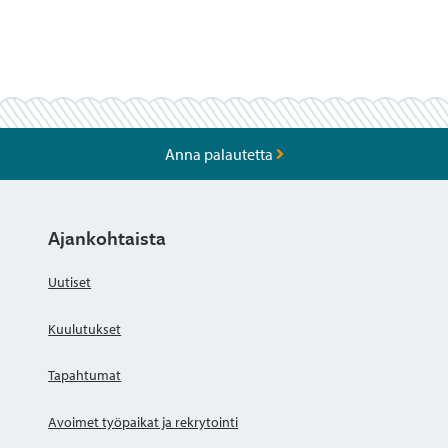
Anna palautetta
Ajankohtaista
Uutiset
Kuulutukset
Tapahtumat
Avoimet työpaikat ja rekrytointi