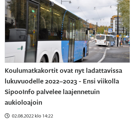
Koulumatkakortit ovat nyt ladattavissa
lukuvuodelle 2022–2023 - Ensi viikolla
SipooInfo palvelee laajennetuin
aukioloajoin
02.08.2022 klo 14:22