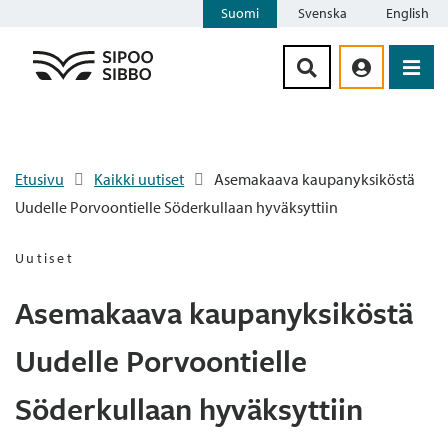
Suomi
Svenska
English
Siirry sisältöön
Etusivu
Kaikki uutiset
Asemakaava kaupanyksiköstä
Uudelle Porvoontielle Söderkullaan hyväksyttiin
Uutiset
Asemakaava kaupanyksiköstä
Uudelle Porvoontielle
Söderkullaan hyväksyttiin