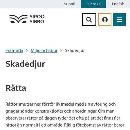
Suomi
Svenska
English
Siirry sisältöön
Framsida
Miljö och djur
Skadedjur
Skadedjur
Råtta
Råttor smutsar ner, förstör livsmedel med sin avföring och
gnagar sönder konstruktioner och anordningar. Om man
observerar råttor på dagen tyder det ofta på att det finns fler
råttor än normalt i ett område. Riklig förekomst av råttor beror