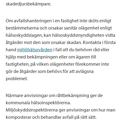
skadedjursbekämpare.
Om avfallshanteringen i en fastighet inte sköts enligt
bestämmelserna och orsakar sanitär olägenhet enligt
hälsoskyddslagen, kan hälsoskyddsmyndigheten vidta
åtgärder mot den som orsakar skadan. Kontakta i första
hand
miljöhälsovården
i fall att du behöver råd eller
hjälp med bekämpningen eller om ägaren till
fastigheten, på vilken olägenheter förekommer inte
gör de åtgärder som behövs för att avlägsna
problemet.
Närmare anvisningar om råttbekämpning ger de
kommunala hälsoinspektörerna.
Miljöskyddsinspektörerna ger anvisningar om hur man
komposterar och behandlar avfall på rätt sätt.