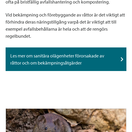
ofta på bristfällig avfallshantering och kompostering.
Vid bekämpning och förebyggande av råttor är det viktigt att
förhindra deras näringstillgång varpå det är viktigt att till
exempel avfallsbehållarna är hela och att de rengörs
regelbundet.
Les mer om sanitära olägenheter förorsakade av
råttor och om bekämpningsåtgärder