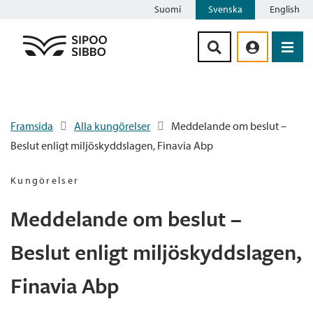
Suomi
Svenska
English
Siirry sisältöön
Framsida
Alla kungörelser
Meddelande om beslut –
Beslut enligt miljöskyddslagen, Finavia Abp
Kungörelser
Meddelande om beslut –
Beslut enligt miljöskyddslagen,
Finavia Abp