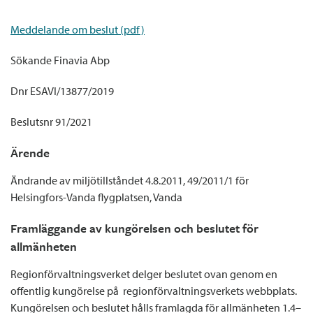
Meddelande om beslut (pdf)
Sökande Finavia Abp
Dnr ESAVI/13877/2019
Beslutsnr 91/2021
Ärende
Ändrande av miljötillståndet 4.8.2011, 49/2011/1 för
Helsingfors-Vanda flygplatsen, Vanda
Framläggande av kungörelsen och beslutet för
allmänheten
Regionförvaltningsverket delger beslutet ovan genom en
offentlig kungörelse på regionförvaltningsverkets webbplats.
Kungörelsen och beslutet hålls framlagda för allmänheten 1.4–