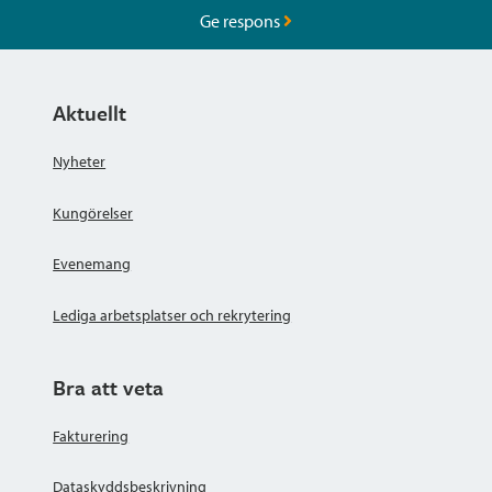
Ge respons
Aktuellt
Nyheter
Kungörelser
Evenemang
Lediga arbetsplatser och rekrytering
Bra att veta
Fakturering
Dataskyddsbeskrivning