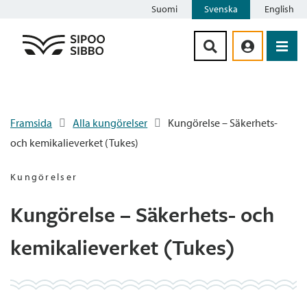
Suomi
Svenska
English
Siirry sisältöön
Framsida
Alla kungörelser
Kungörelse – Säkerhets-
och kemikalieverket (Tukes)
Kungörelser
Kungörelse – Säkerhets- och
kemikalieverket (Tukes)