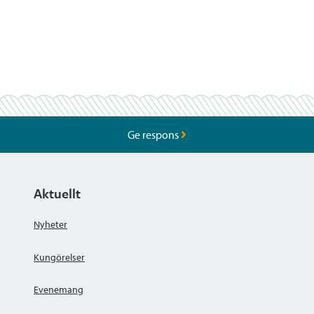
Ge respons
Aktuellt
Nyheter
Kungörelser
Evenemang