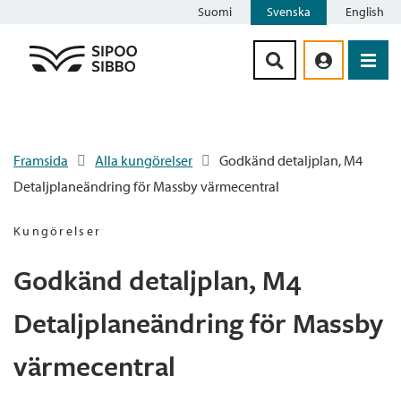
Suomi
Svenska
English
Siirry sisältöön
Framsida
Alla kungörelser
Godkänd detaljplan, M4
Detaljplaneändring för Massby värmecentral
Kungörelser
Godkänd detaljplan, M4
Detaljplaneändring för Massby
värmecentral