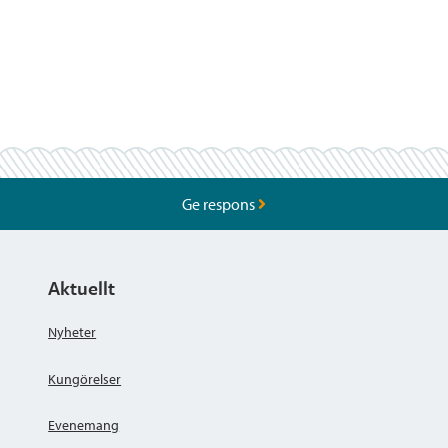
Ge respons
Aktuellt
Nyheter
Kungörelser
Evenemang