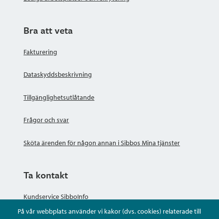
Bra att veta
Fakturering
Dataskyddsbeskrivning
Tillgänglighetsutlåtande
Frågor och svar
Sköta ärenden för någon annan i Sibbos Mina tjänster
Ta kontakt
Kundservice SibboInfo
På vår webbplats använder vi kakor (dvs. cookies) relaterade till