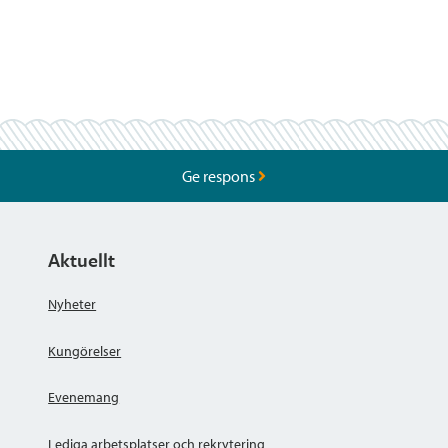
Ge respons
Aktuellt
Nyheter
Kungörelser
Evenemang
Lediga arbetsplatser och rekrytering